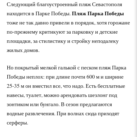
Следующий благоустроенный пляж Севастополя
Пляж Парка Победы
находится в Парке Победы.
тоже не так давно привели в порядок, хотя горожане
по-прежнему критикуют за парковку и детские
площадки, за стилистику и стройку неподалеку
жилых домов.
Но покрытый мелкой галькой с песком пляж Парка
Победы неплох: при длине почти 600 м и ширине
25-35 м он вместил все, что надо. Есть бесплатные
навесы, туалет, можно арендовать шезлонг под
зонтиком или бунгало. В сезон предлагаются
водные развлечения. При волнах сюда приходят
серферы.