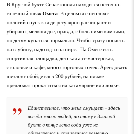
В Круглой бухте Севастополя находится песочно-
Омега
галечный пляж
. В целом все неплохо:
пологий спуск к воде регулярно расчищают и
убирают, мелководье, правда, с большими камнями,
но детям купаться нормально. Чтобы сразу попасть
на глубину, надо идти на пирс. На Омеге есть
спортивная площадка, детская арт-мастерская,
столовые и кафе, много торговых точек. Арендовать
шезлонг обойдется в 200 рублей, на пляже
предложат прокатиться на катамаране или лодке.
Единственное, что меня смущает – здесь
всегда много людей, поэтому в длинной
бухте в конце лета вода уже не
обновляется и становится заметно