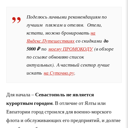
Поделюсь личными рекомендациям по
лучшим пляжам и отелям. Отели,
кстати, можно бронировать
на
Яндекс.Путешествиях
со скидками
до
5000 ₽
по
моему ПРОМОКОДУ
(в обзоре
по ссылке обновляю список
актуальных). А частный сектор лучше
искать
на Суточно.ру
.
Севастополь не является
Для начала –
курортным городом
. В отличие от Ялты или
Евпатории город строился для военно-морского
флота и обслуживающих его предприятий, и долгие