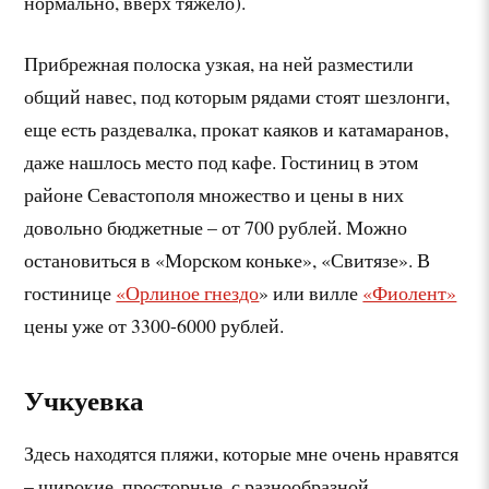
нормально, вверх тяжело).
Прибрежная полоска узкая, на ней разместили
общий навес, под которым рядами стоят шезлонги,
еще есть раздевалка, прокат каяков и катамаранов,
даже нашлось место под кафе. Гостиниц в этом
районе Севастополя множество и цены в них
довольно бюджетные – от 700 рублей. Можно
остановиться в «Морском коньке», «Свитязе». В
гостинице
«Орлиное гнездо
» или вилле
«Фиолент»
цены уже от 3300-6000 рублей.
Учкуевка
Здесь находятся пляжи, которые мне очень нравятся
– широкие, просторные, с разнообразной