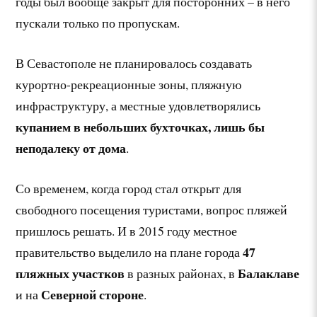
годы был вообще закрыт для посторонних – в него
пускали только по пропускам.
В Севастополе не планировалось создавать
курортно-рекреационные зоны, пляжную
инфраструктуру, а местные удовлетворялись
купанием в небольших бухточках, лишь бы
неподалеку от дома
.
Со временем, когда город стал открыт для
свободного посещения туристами, вопрос пляжей
пришлось решать. И в 2015 году местное
47
правительство выделило на плане города
пляжных участков
Балаклаве
в разных районах, в
Северной стороне
и на
.