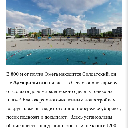
В 800 м от пляжа Омега находится Солдатский, он
Адмиральский
же
пляж — в Севастополе карьеру
от солдата до адмирала можно сделать только на
пляже! Благодаря многочисленным новостройкам
вокруг пляж выглядит отлично: побережье убирают,
песок подвозят и досыпают. Здесь установлены
общие навесы, предлагают зонты и шезлонги (200