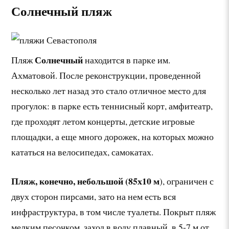
Солнечный пляж
Солнечный
Пляж
находится в парке им.
Ахматовой. После реконструкции, проведенной
несколько лет назад это стало отличное место для
прогулок: в парке есть теннисный корт, амфитеатр,
где проходят летом концерты, детские игровые
площадки, а еще много дорожек, на которых можно
кататься на велосипедах, самокатах.
Пляж, конечно, небольшой (85х10 м
), ограничен с
двух сторон пирсами, зато на нем есть вся
инфраструктура, в том числе туалеты. Покрыт пляж
мелким песочком, заход в воду плавный, в 5-7 м от