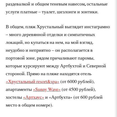
,
раздевалкой и общим теневым навесом
остальные
услуги платные – туалет, шезлонги и зонтики.
В общем, пляж Хрустальный выглядит инстаграмно
– много деревянной отделки и симпатичных
локаций, но купаться на нем, на мой взгляд,
неудобно и неприятно – он располагается в
портовой зоне, рядом причаливают паромы,
которые курсируют между Артбухтой и Северной
стороной. Прямо на пляже находятся отель
«Хрустальный resort&spa»
(от 6000 рублей),
апартаменты
«Sunny Wave»
(от 4500 рублей),
хостелы
«Артхаус»
и «Артбухта» (от 600 рублей
место в общем номере).