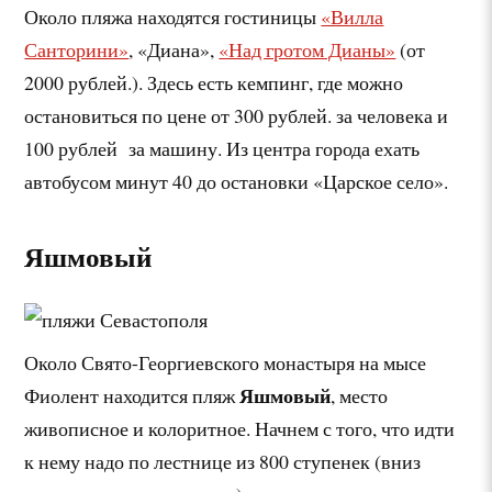
Около пляжа находятся гостиницы
«Вилла
Санторини»
, «Диана»,
«Над гротом Дианы»
(от
2000 рублей.). Здесь есть кемпинг, где можно
остановиться по цене от 300 рублей. за человека и
100 рублей за машину. Из центра города ехать
автобусом минут 40 до остановки «Царское село».
Яшмовый
Около Свято-Георгиевского монастыря на мысе
Яшмовый
Фиолент находится пляж
, место
живописное и колоритное. Начнем с того, что идти
к нему надо по лестнице из 800 ступенек (вниз