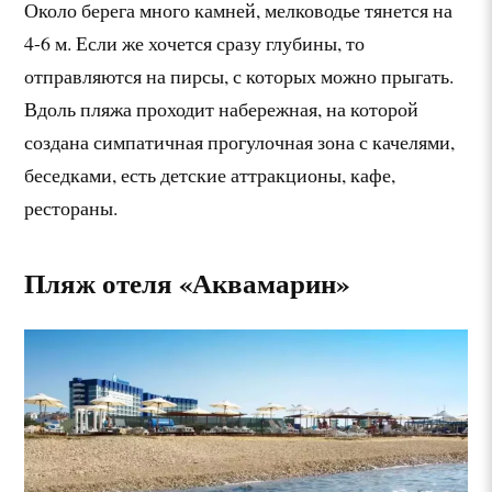
Около берега много камней, мелководье тянется на
4-6 м. Если же хочется сразу глубины, то
отправляются на пирсы, с которых можно прыгать.
Вдоль пляжа проходит набережная, на которой
создана симпатичная прогулочная зона с качелями,
беседками, есть детские аттракционы, кафе,
рестораны.
Пляж отеля «Аквамарин»