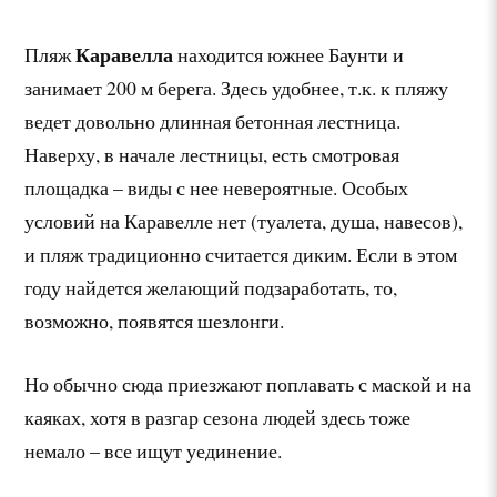
Каравелла
Пляж
находится южнее Баунти и
занимает 200 м берега. Здесь удобнее, т.к. к пляжу
ведет довольно длинная бетонная лестница.
Наверху, в начале лестницы, есть смотровая
площадка – виды с нее невероятные. Особых
условий на Каравелле нет (туалета, душа, навесов),
и пляж традиционно считается диким. Если в этом
году найдется желающий подзаработать, то,
возможно, появятся шезлонги.
Но обычно сюда приезжают поплавать с маской и на
каяках, хотя в разгар сезона людей здесь тоже
немало – все ищут уединение.