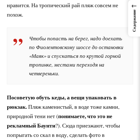
←
нравится. На тропический рай пляж совсем не
Содержание
похож.
Чтобы попасть на берег, надо доехать
по Фиолентовскому шоссе до остановки
«Маяк» и спускаться по крутой горной
тропинке, местами переходя на
четвереньки.
Посоветую обуть кеды, а вещи упаковать в
рюкзак.
Пляж каменистый, в воде тоже камни,
понимаете, что это не
природной тени нет (
рекламный Баунти
?). Сюда приезжают, чтобы
попрыгать со скал в воду, сделать фото в