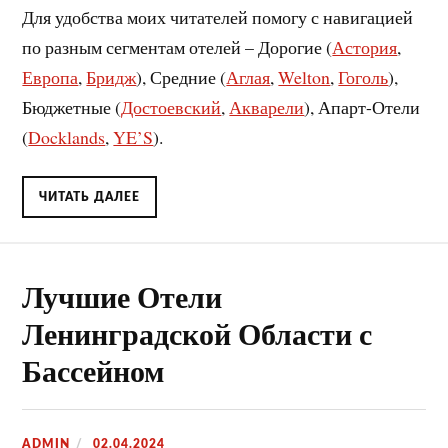
Для удобства моих читателей помогу с навигацией
по разным сегментам отелей – Дорогие (
Астория
,
Европа
,
Бридж
), Средние (
Аглая
,
Welton
,
Гоголь
),
Бюджетные (
Достоевский
,
Акварели
), Апарт-Отели
(
Docklands
,
YE’S
).
ЧИТАТЬ ДАЛЕЕ
Лучшие Отели
Ленинградской Области с
Бассейном
ADMIN
02.04.2024