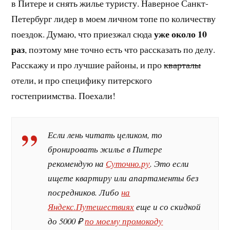
в Питере и снять жилье туристу. Наверное Санкт-
Петербург лидер в моем личном топе по количеству
уже около 10
поездок. Думаю, что приезжал сюда
раз
, поэтому мне точно есть что рассказать по делу.
Расскажу и про лучшие районы, и про
кварталы
отели, и про специфику питерского
гостеприимства. Поехали!
Если лень читать целиком, то
бронировать жилье в Питере
рекомендую на
Суточно.ру
. Это если
ищете квартиру или апартаменты без
посредников. Либо
на
Яндекс.Путешествиях
еще и со скидкой
до 5000 ₽
по моему промокоду