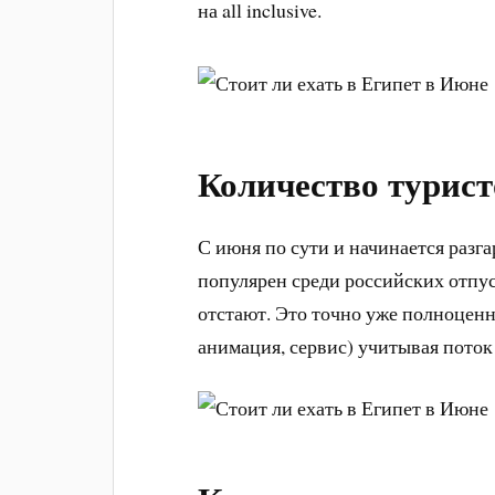
на all inclusive.
Количество турист
С июня по сути и начинается разга
популярен среди российских отпус
отстают. Это точно уже полноценн
анимация, сервис) учитывая поток