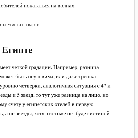
юбителей покататься на волнах.
ты Египта на карте
в Египте
имеет четкой градации. Например, разница
 может быть неуловима, или даже трешка
уровню четверки, аналогичная ситуация с 4* и
езды и 5 звезд, то тут уже разница на лицо, но
ому счету у египетских отелей в первую
ь, а не звезды, хотя это тоже не будет истиной