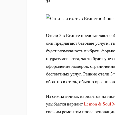
3*
Отели 3 в Египте представляют с
они предлагают базовые услуги, та
будет возможность выбрать формат 
подразумевается, часто будет уре
оформление номеров, ограниченны
бесплатных услуг. Редкие отели 3
обратно в отель, обычно организ
Из симпатичных вариантов на июн
улыбается вариант
Lemon & Soul M
свежим ремонтом после реновации 