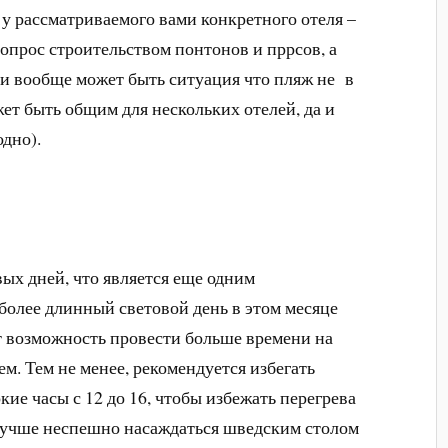
 у рассматриваемого вами конкретного отеля –
опрос строительством понтонов и пррсов, а
ли вообще может быть ситуация что пляж не в
жет быть общим для нескольких отелей, да и
одно).
ых дней, что является еще одним
более длинный световой день в этом месяце
ет возможность провести больше времени на
м. Тем не менее, рекомендуется избегать
ие часы с 12 до 16, чтобы избежать перегрева
 лучше неспешно насаждаться шведским столом