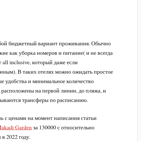
обой бюджетный вариант проживания. Обычно
кие как уборка номеров и питание( и не всегда
all inclusive, который даже если
занным). В таких отелях можно ожидать простое
е удобства и минимальное количество
* расположены на первой линии, до пляжа, и
овываются трансферы по расписанию.
ь с ценами на момент написания статьи
akadi Garden
за 130000 с относительно
в 2022 году.