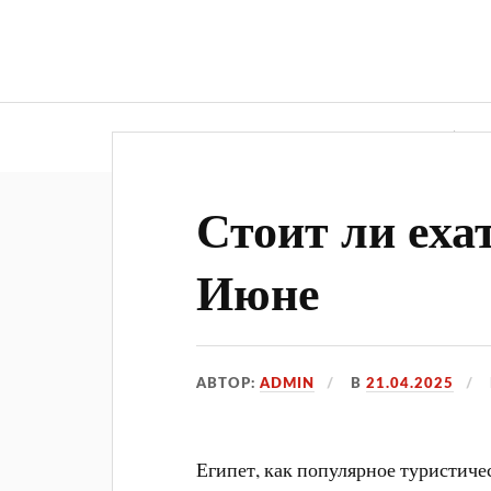
Главная
Г
Стоит ли еха
Июне
АВТОР:
ADMIN
В
21.04.2025
Египет, как популярное туристиче