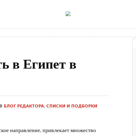
де Бронировать Отели?
Промокоды
От Редакции
ть в Египет в
В
БЛОГ РЕДАКТОРА
,
СПИСКИ И ПОДБОРКИ
ское направление, привлекает множество