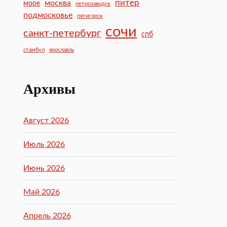
питер
москва
море
петрозаводск
подмосковье
пятигорск
сочи
санкт-петербург
спб
стамбул
ярославль
Архивы
Август 2026
Июль 2026
Июнь 2026
Май 2026
Апрель 2026