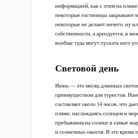
информацией, как с этим на пляже
некоторые гостиницы закрывают в
некоторые не делают ничего, ну и
собственности, а арендуется, и мо
вообще туда могут пускать кого уг
Световой день
Июнь — это месяц длинных светов
преимуществом для туристов. Наи
составляет около 14 часов, что да
пляже, наслаждаясь солнцем и море
пребывания на солнце в самые жарк
и солнечных ожогов. В это время