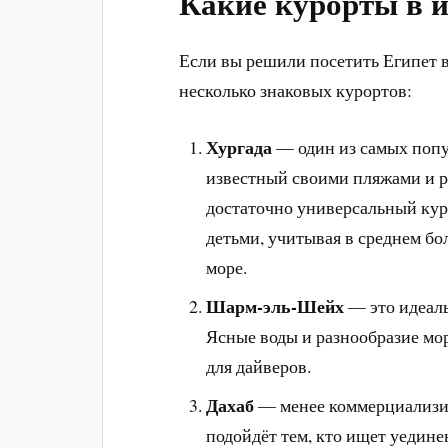
Какие курорты в 
Если вы решили посетить Египет 
несколько знаковых курортов:
Хургада
— один из самых попу
известный своими пляжами и 
достаточно универсальный куро
детьми, учитывая в среднем бол
море.
Шарм-эль-Шейх
— это идеаль
Ясные воды и разнообразие мо
для дайверов.
Дахаб
— менее коммерциализир
подойдёт тем, кто ищет уедине