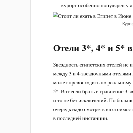
курорт особенно популярен у л
Курор
Отели 3*, 4* и 5* 
Звездность египетских отелей не 
между 3 и 4-звездочными отелями
может превосходить по реальному 
5*. Вот если брать в сравнение 3 зв
и то не без исключений. По больш
очередь надо смотреть на стоимост
в последней инстанции.