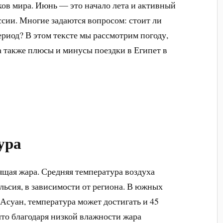
ков мира. Июнь — это начало лета и активный
ссии. Многие задаются вопросом: стоит ли
период? В этом тексте мы рассмотрим погоду,
 а также плюсы и минусы поездки в Египет в
ура
ящая жара. Средняя температура воздуха
ельсия, в зависимости от региона. В южных
 Асуан, температура может достигать и 45
что благодаря низкой влажности жара