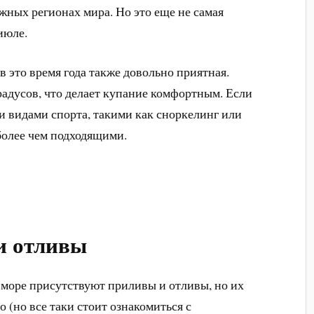
ажных регионах мира. Но это еще не самая
июле.
в это время года также довольно приятная.
градусов, что делает купание комфортным. Если
и видами спорта, такими как сноркелинг или
 более чем подходящими.
и отливы
 море присутствуют приливы и отливы, но их
о (но все таки стоит ознакомиться с