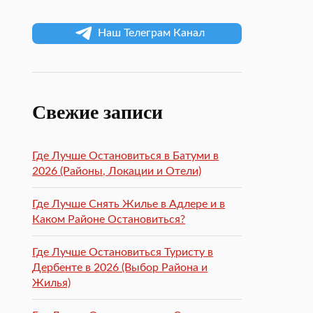
Наш Телеграм Канал
Свежие записи
Где Лучше Остановиться в Батуми в
2026 (Районы, Локации и Отели)
Где Лучше Снять Жилье в Адлере и в
Каком Районе Остановиться?
Где Лучше Остановиться Туристу в
Дербенте в 2026 (Выбор Района и
Жилья)