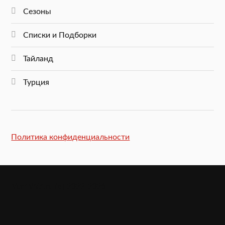
Сезоны
Списки и Подборки
Тайланд
Турция
Политика конфиденциальности
VeniVidi.ru (c) 2022-2026