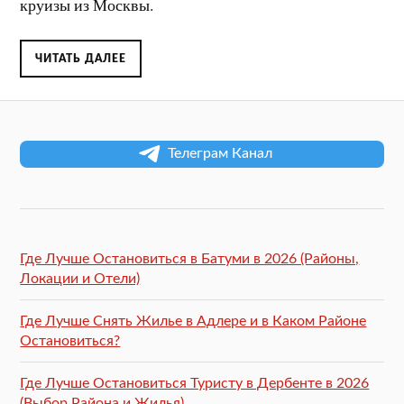
круизы из Москвы.
ЧИТАТЬ ДАЛЕЕ
Телеграм Канал
Где Лучше Остановиться в Батуми в 2026 (Районы,
Локации и Отели)
Где Лучше Снять Жилье в Адлере и в Каком Районе
Остановиться?
Где Лучше Остановиться Туристу в Дербенте в 2026
(Выбор Района и Жилья)