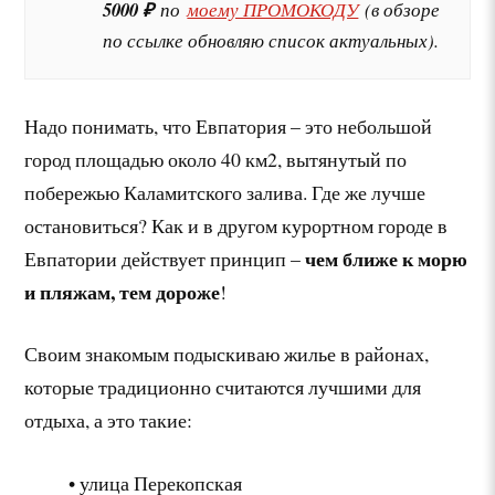
5000 ₽
по
моему ПРОМОКОДУ
(в обзоре
по ссылке обновляю список актуальных).
Надо понимать, что Евпатория – это небольшой
город площадью около 40 км2, вытянутый по
побережью Каламитского залива. Где же лучше
остановиться? Как и в другом курортном городе в
чем ближе к морю
Евпатории действует принцип –
и пляжам, тем дороже
!
Своим знакомым подыскиваю жилье в районах,
которые традиционно считаются лучшими для
отдыха, а это такие:
• улица Перекопская