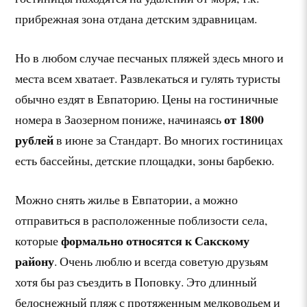
прибрежная зона отдана детским здравницам.
Но в любом случае песчаных пляжей здесь много и
места всем хватает. Развлекаться и гулять туристы
обычно ездят в Евпаторию. Цены на гостиничные
от 1800
номера в Заозерном пониже, начинаясь
рублей
в июне за Стандарт. Во многих гостиницах
есть бассейны, детские площадки, зоны барбекю.
Можно снять жилье в Евпатории, а можно
отправиться в расположенные поблизости села,
формально относятся к Сакскому
которые
району
. Очень люблю и всегда советую друзьям
хотя бы раз съездить в Поповку. Это длинный
белоснежный пляж с протяженным мелководьем и