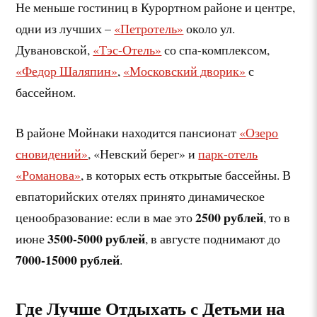
Не меньше гостиниц в Курортном районе и центре,
одни из лучших –
«Петротель»
около ул.
Дувановской,
«Тэс-Отель»
со спа-комплексом,
«Федор Шаляпин»
,
«Московский дворик»
с
бассейном.
В районе Мойнаки находится пансионат
«Озеро
сновидений»
, «Невский берег» и
парк-отель
«Романова»
, в которых есть открытые бассейны. В
евпаторийских отелях принято динамическое
2500 рублей
ценообразование: если в мае это
, то в
3500-5000 рублей
июне
, в августе поднимают до
7000-15000 рублей
.
Где Лучше Отдыхать с Детьми на