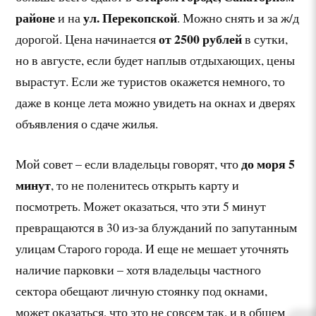
районе
ул. Перекопской
и на
. Можно снять и за ж/д
от 2500 рублей
дорогой. Цена начинается
в сутки,
но в августе, если будет наплыв отдыхающих, цены
вырастут. Если же туристов окажется немного, то
даже в конце лета можно увидеть на окнах и дверях
объявления о сдаче жилья.
до моря 5
Мой совет – если владельцы говорят, что
минут
, то не поленитесь открыть карту и
посмотреть. Может оказаться, что эти 5 минут
превращаются в 30 из-за блужданий по запутанным
улицам Старого города. И еще не мешает уточнять
наличие парковки – хотя владельцы частного
сектора обещают личную стоянку под окнами,
может оказаться, что это не совсем так, и в общем