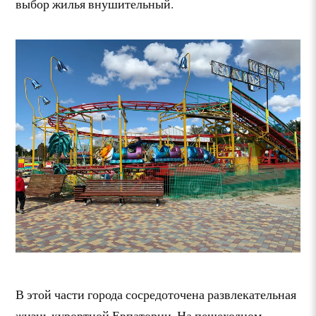
выбор жилья внушительный.
В этой части города сосредоточена развлекательная
жизнь курортной Евпатории. На пешеходном