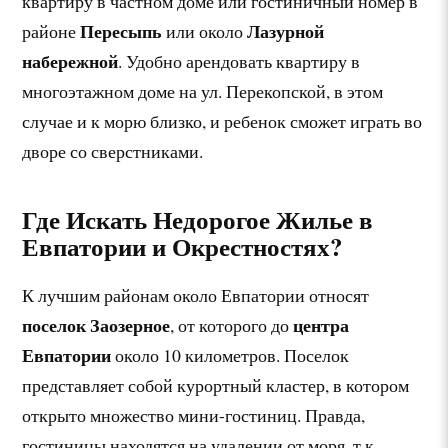
квартиру в частном доме или гостиничный номер в
Пересыпь
Лазурной
районе
или около
набережной
. Удобно арендовать квартиру в
многоэтажном доме на ул. Перекопской, в этом
случае и к морю близко, и ребенок сможет играть во
дворе со сверстниками.
Где Искать Недорогое Жилье в
Евпатории и Окрестностях?
К лучшим районам около Евпатории относят
поселок Заозерное
центра
, от которого до
Евпатории
около 10 километров. Поселок
представляет собой курортный кластер, в котором
открыто множество мини-гостиниц. Правда,
гостиницы находятся на удалении от моря, т.к.