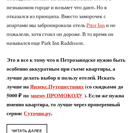
.
незнакомом городе и возьмет что дают
Но я
отказался из принципа. Вместо заморочек с
апартами мы забронировали отель
Piter Inn
и не
пожалели, хотя стоил он дороже. В то время он
назывался еще Park Inn Raddisson.
Это я все к тому что в Петрозаводске нужно быть
особенно аккуратным при съеме квартиры, а
лучше делать выбор в пользу отелей. Искать
лучше на
Яндекс.Путешествиях
(со скидками до
5000 ₽ по
моему ПРОМОКОДУ
). Если же нужна
именно квартира, то лучше через проверенный
сервис
Суточно.ру
.
ЧИТАТЬ ДАЛЕЕ