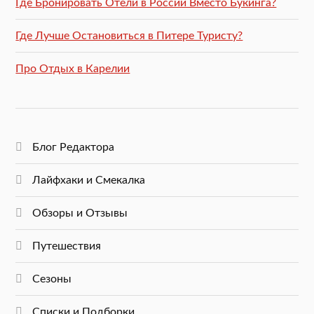
Где Бронировать Отели в России Вместо Букинга?
Где Лучше Остановиться в Питере Туристу?
Про Отдых в Карелии
Блог Редактора
Лайфхаки и Смекалка
Обзоры и Отзывы
Путешествия
Сезоны
Списки и Подборки