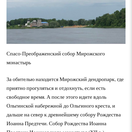
Спасо-Преображенский собор Мирожского
монастырь
За обителью находится Мирожский дендропарк, где
приятно прогуляться и отдохнуть, если есть
свободное время. А после этого идите вдоль
Ольгинской набережной до Ольгиного креста, и
дальше на север к древнейшему собору Рождества
Иоанна Предтечи. Собор Рождества Иоанна
Предтечи Иоанновского монастыря (XII в.) —