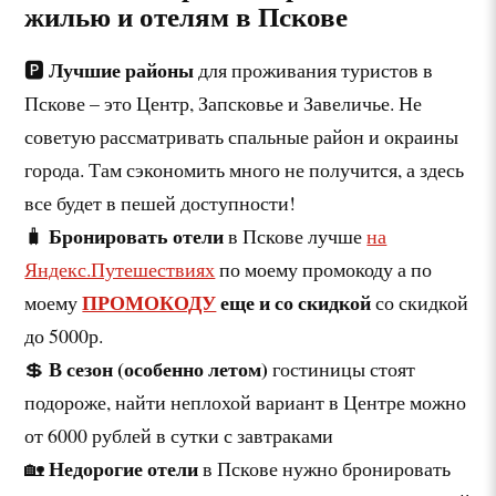
жилью и отелям в Пскове
Лучшие районы
🅿️
для проживания туристов в
Пскове – это Центр, Запсковье и Завеличье. Не
советую рассматривать спальные район и окраины
города. Там сэкономить много не получится, а здесь
все будет в пешей доступности!
Бронировать отели
🧳
в Пскове лучше
на
Яндекс.Путешествиях
по моему промокоду а по
ПРОМОКОДУ
еще и со скидкой
моему
со скидкой
до 5000р.
В сезон (особенно летом)
💲
гостиницы стоят
подороже, найти неплохой вариант в Центре можно
от 6000 рублей в сутки с завтраками
Недорогие отели
🏡
в Пскове нужно бронировать