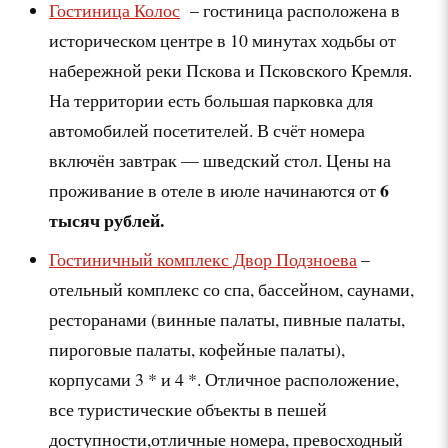
Гостиница Колос
– гостиница расположена в
историческом центре в 10 минутах ходьбы от
набережной реки Пскова и Псковского Кремля.
На территории есть большая парковка для
автомобилей посетителей. В счёт номера
включён завтрак — шведский стол. Цены на
6
проживание в отеле в июле начинаются от
тысяч рублей.
Гостиничный комплекс Двор Подзноева
–
отельный комплекс со спа, бассейном, саунами,
ресторанами (винные палаты, пивные палаты,
пироговые палаты, кофейные палаты),
корпусами 3 * и 4 *. Отличное расположение,
все туристические объекты в пешей
доступности,отличные номера, превосходный