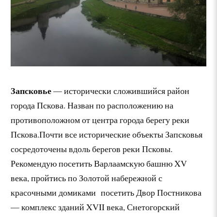
Запсковье
— исторически сложившийся район
города Пскова. Назван по расположению на
противоположном от центра города берегу реки
Пскова.Почти все исторические объекты Запсковья
сосредоточены вдоль берегов реки Псковы.
Рекомендую посетить Варлаамскую башню XV
века, пройтись по Золотой набережной с
красочными домиками посетить Двор Постникова
— комплекс зданий XVII века, Снетогорский