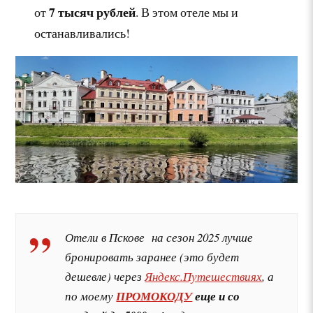
7 тысяч рублей
от
. В этом отеле мы и
останавливались!
Отели в Пскове на сезон 2025 лучше
бронировать заранее (это будет
дешевле) через
Яндекс.Путешествиях
, а
по моему
ПРОМОКОДУ
еще и со