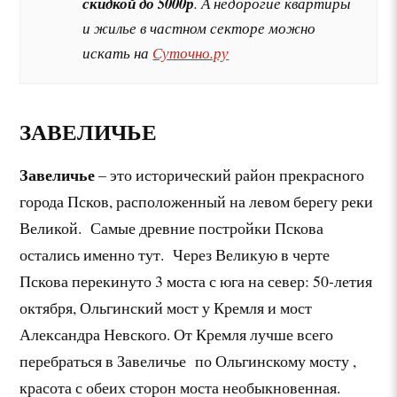
скидкой до 5000р
. А недорогие квартиры
и жилье в частном секторе можно
искать на
Суточно.ру
ЗАВЕЛИЧЬЕ
Завеличье
– это исторический район прекрасного
города Псков, расположенный на левом берегу реки
Великой. Самые древние постройки Пскова
остались именно тут. Через Великую в черте
Пскова перекинуто 3 моста с юга на север: 50-летия
октября, Ольгинский мост у Кремля и мост
Александра Невского. От Кремля лучше всего
перебраться в Завеличье по Ольгинскому мосту ,
красота с обеих сторон моста необыкновенная.