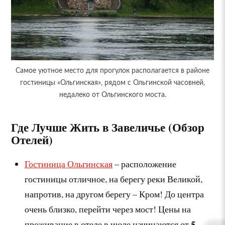
Самое уютное место для прогулок располагается в районе
гостиницы «Ольгинская», рядом с Ольгинской часовней,
недалеко от Ольгинского моста.
Где Лучше Жить в
Завеличье
(Обзор
Отелей)
Гостиница Ольгинская
– расположение
гостиницы отличное, на берегу реки Великой,
напротив, на другом берегу – Кром! До центра
очень близко, перейти через мост! Цены на
5
проживание в отеле в июле начинаются от