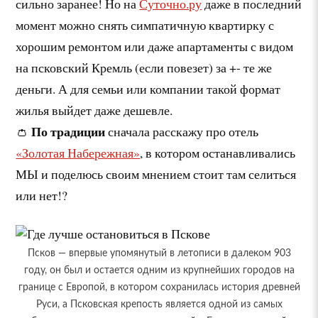
сильно заранее! Но на
Суточно.ру
даже в последний
момент можно снять симпатичную квартирку с
хорошим ремонтом или даже апартаменты с видом
на псковский Кремль (если повезет) за +- те же
деньги. А для семьи или компании такой формат
жилья выйдет даже дешевле.
По традиции
👛
сначала расскажу про отель
«Золотая Набережная»
, в котором останавливались
МЫ и поделюсь своим мнением стоит там селиться
или нет!?
Псков — впервые упомянутый в летописи в далеком 903
году, он был и остается одним из крупнейших городов на
границе с Европой, в котором сохранилась история древней
Руси, а Псковская крепость является одной из самых