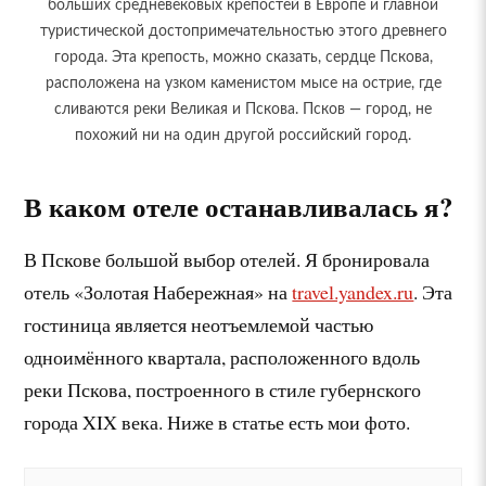
больших средневековых крепостей в Европе и главной
туристической достопримечательностью этого древнего
города. Эта крепость, можно сказать, сердце Пскова,
расположена на узком каменистом мысе на острие, где
сливаются реки Великая и Пскова. Псков — город, не
похожий ни на один другой российский город.
В каком отеле останавливалась я?
В Пскове большой выбор отелей. Я бронировала
отель «Золотая Набережная» на
travel.yandex.ru
. Эта
гостиница является неотъемлемой частью
одноимённого квартала, расположенного вдоль
реки Пскова, построенного в стиле губернского
города XIX века. Ниже в статье есть мои фото.