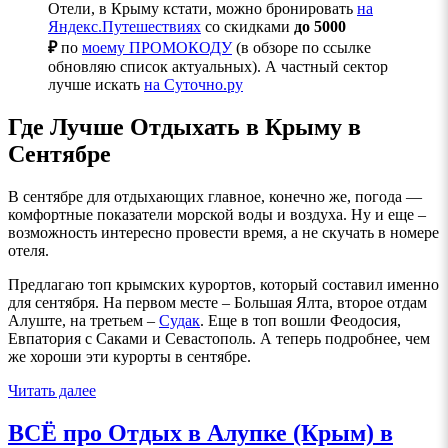
Отели, в Крыму кстати, можно бронировать
на
Яндекс.Путешествиях
со скидками
до 5000
₽
по
моему ПРОМОКОДУ
(в обзоре по ссылке
обновляю список актуальных). А частный сектор
лучше искать
на Суточно.ру
Где Лучше Отдыхать в Крыму в
Сентябре
В сентябре для отдыхающих главное, конечно же, погода —
комфортные показатели морской воды и воздуха. Ну и еще –
возможность интересно провести время, а не скучать в номере
отеля.
Предлагаю топ крымских курортов, который составил именно
для сентября. На первом месте – Большая Ялта, второе отдам
Алуште, на третьем –
Судак
. Еще в топ вошли Феодосия,
Евпатория с Саками и Севастополь. А теперь подробнее, чем
же хороши эти курорты в сентябре.
Читать далее
ВСЁ про Отдых в Алупке (Крым) в