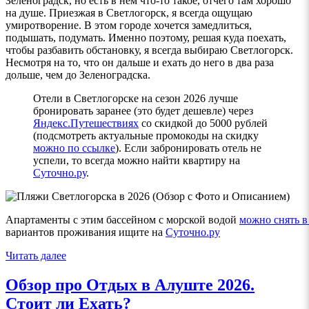
Зеленоградск, но есть в нем что-то такое, отчего там хорошо
на душе. Приезжая в Светлогорск, я всегда ощущаю
умиротворение. В этом городе хочется замедлиться,
подышать, подумать. Именно поэтому, решая куда поехать,
чтобы разбавить обстановку, я всегда выбираю Светлогорск.
Несмотря на то, что он дальше и ехать до него в два раза
дольше, чем до Зеленоградска.
Отели в Светлогорске
на сезон 2026 лучше
бронировать заранее (это будет дешевле) через
Яндекс.Путешествиях
со скидкой до 5000 рублей
(подсмотреть актуальные промокоды на скидку
можно по ссылке
). Если забронировать отель не
успели, то всегда можно найти квартиру на
Суточно.ру
.
Апартаменты с этим бассейном с морской водой
можно снять в
вариантов проживания ищите на
Суточно.ру
Читать далее
Обзор про Отдых в Алуште 2026.
Стоит ли Ехать?