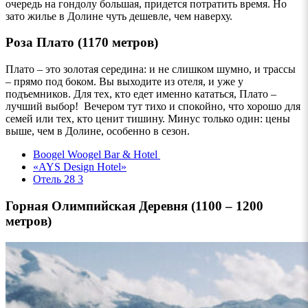
очередь на гондолу большая, придется потратить время. Но
зато жилье в Долине чуть дешевле, чем наверху.
Роза Плато (1170 метров)
Плато – это золотая середина: и не слишком шумно, и трассы
– прямо под боком. Вы выходите из отеля, и уже у
подъемников. Для тех, кто едет именно кататься, Плато –
лучший выбор! Вечером тут тихо и спокойно, что хорошо для
семей или тех, кто ценит тишину. Минус только один: цены
выше, чем в Долине, особенно в сезон.
Boogel Woogel Bar &
Hotel
«AYS Design Hotel»
Отель
28
3
Горная Олимпийская Деревня (1100 – 1200
метров)