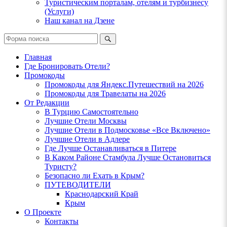
Туристическим порталам, отелям и турбизнесу
(Услуги)
Наш канал на Дзене
Поиск
Главная
Где Бронировать Отели?
Промокоды
Промокоды для Яндекс.Путешествий на 2026
Промокоды для Травелаты на 2026
От Редакции
В Турцию Самостоятельно
Лучшие Отели Москвы
Лучшие Отели в Подмосковье «Все Включено»
Лучшие Отели в Адлере
Где Лучше Останавливаться в Питере
В Каком Районе Стамбула Лучше Остановиться
Туристу?
Безопасно ли Ехать в Крым?
ПУТЕВОДИТЕЛИ
Краснодарский Край
Крым
О Проекте
Контакты