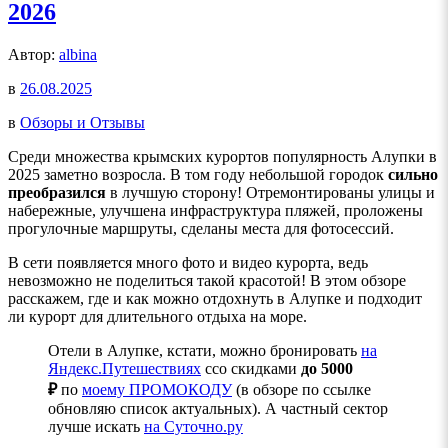
2026
Автор:
albina
в
26.08.2025
в
Обзоры и Отзывы
Среди множества крымских курортов популярность Алупки в
2025 заметно возросла. В том году небольшой городок
сильно
преобразился
в лучшую сторону! Отремонтированы улицы и
набережные, улучшена инфраструктура пляжей, проложены
прогулочные маршруты, сделаны места для фотосессий.
В сети появляется много фото и видео курорта, ведь
невозможно не поделиться такой красотой! В этом обзоре
расскажем, где и как можно отдохнуть в Алупке и подходит
ли курорт для длительного отдыха на море.
Отели в Алупке, кстати, можно бронировать
на
Яндекс.Путешествиях
ссо скидками
до 5000
₽
по
моему ПРОМОКОДУ
(в обзоре по ссылке
обновляю список актуальных). А частный сектор
лучше искать
на Суточно.ру