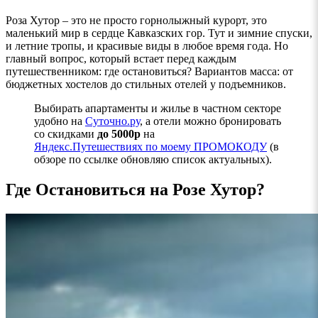
Роза Хутор – это не просто горнолыжный курорт, это
маленький мир в сердце Кавказских гор. Тут и зимние спуски,
и летние тропы, и красивые виды в любое время года. Но
главный вопрос, который встает перед каждым
путешественником: где остановиться? Вариантов масса: от
бюджетных хостелов до стильных отелей у подъемников.
Выбирать апартаменты и жилье в частном секторе
удобно на
Суточно.ру
, а отели можно бронировать
со скидками
до 5000р
на
Яндекс.Путешествиях по
моему ПРОМОКОДУ
(в
обзоре по ссылке обновляю список актуальных).
Где Остановиться на Розе Хутор?