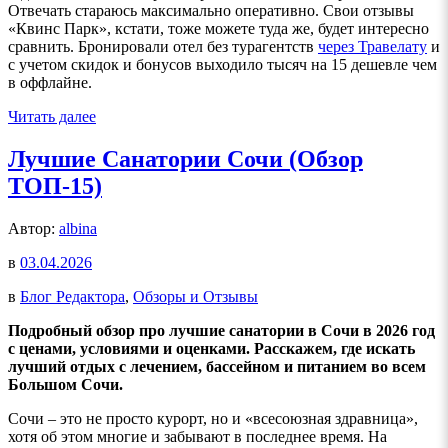
Отвечать стараюсь максимально оперативно. Свои отзывы
«Квинс Парк», кстати, тоже можете туда же, будет интересно
сравнить. Бронировали отел без турагентств
через Травелату
и
с учетом скидок и бонусов выходило тысяч на 15 дешевле чем
в оффлайне.
Читать далее
Лучшие Санатории Сочи (Обзор
ТОП-15)
Автор:
albina
в
03.04.2026
в
Блог Редактора
,
Обзоры и Отзывы
Подробный обзор про лучшие санатории в Сочи в 2026 год
с ценами, условиями и оценками. Расскажем, где искать
лучший отдых с лечением, бассейном и питанием во всем
Большом Сочи.
Сочи – это не просто курорт, но и «всесоюзная здравница»,
хотя об этом многие и забывают в последнее время. На