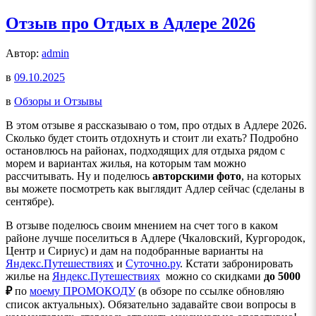
Отзыв про Отдых в Адлере 2026
Автор:
admin
в
09.10.2025
в
Обзоры и Отзывы
В этом отзыве я рассказываю о том, про отдых в Адлере 2026.
Сколько будет стоить отдохнуть и стоит ли ехать? Подробно
остановлюсь на районах, подходящих для отдыха рядом с
морем и вариантах жилья, на которым там можно
рассчитывать. Ну и поделюсь
авторскими фото
, на которых
вы можете посмотреть как выглядит Адлер сейчас (сделаны в
сентябре).
В отзыве поделюсь своим мнением на счет того в каком
районе лучше поселиться в Адлере (Чкаловский, Кургородок,
Центр и Сириус) и дам на подобранные варианты на
Яндекс.Путешествиях
и
Суточно.ру
. Кстати забронировать
жилье на
Яндекс.Путешествиях
можно со скидками
до 5000
₽
по
моему ПРОМОКОДУ
(в обзоре по ссылке обновляю
список актуальных). Обязательно задавайте свои вопросы в