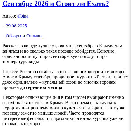
Сентябре 2026 и Стоит ли Ехать?
Автор:
albina
в
29.08.2025
в
Обзоры и Отзывы
Рассказываю, где лучше отдохнуть в сентябре в Крыму, чем
заняться и во сколько такая поездка обойдется. Конечно,
отдельно напишу и про сентябрьскую погоду, и про
температуру воды.
По всей России сентябрь – это начало похолоданий и дождей.
А вот в Крыму сентябрь продолжает курортный сезон, причем
даже официально – купальный сезон во многих городах
продлен
до середины месяца
.
Некоторые отдыхающие (и я в том числе) выбирают именно
сентябрь для отпуска в Крыму. В это время на крымских
курортах по-прежнему можно купаться и загорать, к тому же
повсюду заметно меньше людей. Часто проводятся
интересные фестивали и праздники, а на экскурсиях уже не
страдаешь от жары.