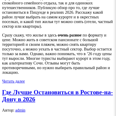
спокойного семейного отдыха, так и для одиноких
путешественников. Публикую обзор про то, где лучше
остановиться в Пицунде в реалиях 2026. Расскажу какой
район лучше выбрать на самом курорте и в окрестных
поселках, и какой тип жилья тут можно снять (отели, частный
сектор или квартиры).
Сразу скажу, что жилье в здесь
очень разное
по формату и
цене. Можно жить в советском пансионате с большой
территорией и своим пляжем, можно снять квартиру
посуточно, а можно уехать в частный сектор. Выбор остается
только за вами. Однако, важно понимать, что в ’26 году цены
тут выросли. Многие туристы выбирают курорт в этом году,
как альтернативу Сочи. Отзывы могут быть
противоречивыми, но нужно выбирать правильный район и
локацию.
Читать далее
Где Лучше Остановиться в Ростове-на-
Дону в 2026
Автор:
admin