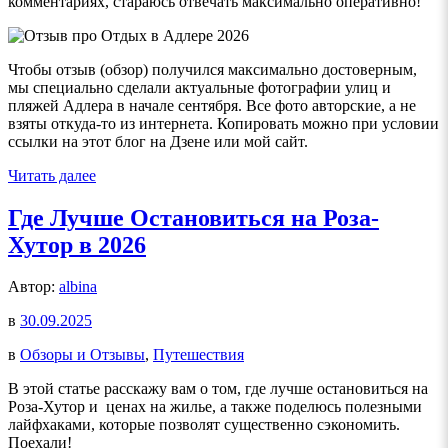
комментариях, стараюсь отвечать максимально оперативно!
Чтобы отзыв (обзор) получился максимально достоверным,
мы специально сделали актуальные фотографии улиц и
пляжей Адлера в начале сентября. Все фото авторские, а не
взяты откуда-то из интернета. Копировать можно при условии
ссылки на этот блог на Дзене или мой сайт.
Читать далее
Где Лучше Остановиться на Роза-
Хутор в 2026
Автор:
albina
в
30.09.2025
в
Обзоры и Отзывы
,
Путешествия
В этой статье расскажу вам о том, где лучше остановиться на
Роза-Хутор и ценах на жилье, а также поделюсь полезными
лайфхаками, которые позволят существенно сэкономить.
Поехали!