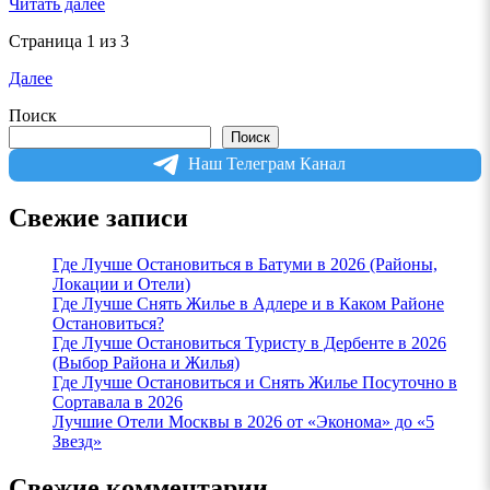
Читать далее
Страница 1 из 3
Далее
Поиск
Поиск
Наш Телеграм Канал
Свежие записи
Где Лучше Остановиться в Батуми в 2026 (Районы,
Локации и Отели)
Где Лучше Снять Жилье в Адлере и в Каком Районе
Остановиться?
Где Лучше Остановиться Туристу в Дербенте в 2026
(Выбор Района и Жилья)
Где Лучше Остановиться и Снять Жилье Посуточно в
Сортавала в 2026
Лучшие Отели Москвы в 2026 от «Эконома» до «5
Звезд»
Свежие комментарии