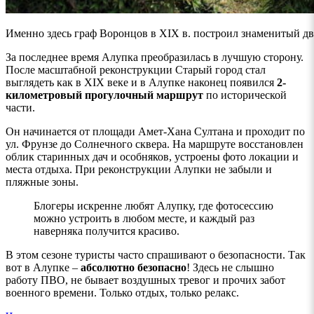
Именно здесь граф Воронцов в XIX в. построил знаменитый д
За последнее время Алупка преобразилась в лучшую сторону.
После масштабной реконструкции Старый город стал
выглядеть как в XIX веке и в Алупке наконец появился
2-
километровый прогулочный маршрут
по исторической
части.
Он начинается от площади Амет-Хана Султана и проходит по
ул. Фрунзе до Солнечного сквера. На маршруте восстановлен
облик старинных дач и особняков, устроены фото локации и
места отдыха. При реконструкции Алупки не забыли и
пляжные зоны.
Блогеры искренне любят Алупку, где фотосессию
можно устроить в любом месте, и каждый раз
наверняка получится красиво.
В этом сезоне туристы часто спрашивают о безопасности. Так
вот в Алупке –
абсолютно безопасно
! Здесь не слышно
работу ПВО, не бывает воздушных тревог и прочих забот
военного времени. Только отдых, только релакс.