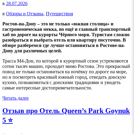
в
28.07.2026
в
Обзоры и Отзывы
,
Путешествия
Ростов-на-Дону – это не только «южная столица» и
гастрономическая мекка, но ещё и главный транспортный
хаб по дороге на курорты Чёрного моря. Туристам сложно
разобраться и выбрать отель или квартиру посуточно. В
обзоре разберемся где лучше остановиться в Ростове-на-
Дону для различных целей.
Трасса М4-Дон, по которой в курортный сезон устремляются
сотни тысяч машин, проходит мимо Ростова. Это прекрасный
повод не только остановиться на ночёвку по дороге на море,
но и посмотреть красивый южный город, отведать донскую
кухню, познакомиться с донскими традициями и увидеть
самые интересные достопримечательности.
Читать далее
Отзыв про Отель Queen’s Park Goynuk
5 ⭐