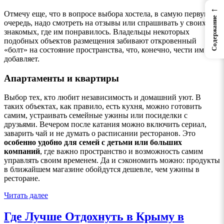
←
Отмечу еще, что в вопросе выбора хостела, в самую первую
Содержание
очередь, надо смотреть на отзывы или спрашивать у своих
знакомых, где им понравилось. Владельцы некоторых
подобных объектов размещения забивают откровенный
«болт» на состояние пространства, что, конечно, чести им не
добавляет.
Апартаменты и квартиры
Выбор тех, кто любит независимость и домашний уют. В
таких объектах, как правило, есть кухня, можно готовить
самим, устраивать семейные ужины или посиделки с
друзьями. Вечером после катания можно включить сериал,
заварить чай и не думать о расписании ресторанов. Это
особенно удобно для семей с детьми или больших
компаний
, где важно пространство и возможность самим
управлять своим временем. Да и сэкономить можно: продукты
в ближайшем магазине обойдутся дешевле, чем ужины в
ресторане.
Читать далее
Где Лучше Отдохнуть в Крыму в