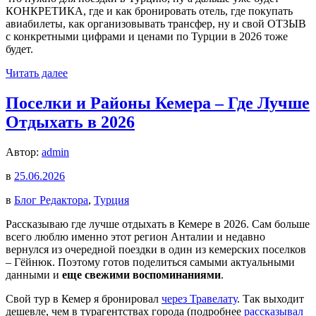
КОНКРЕТИКА, где и как бронировать отель, где покупать
авиабилеты, как организовывать трансфер, ну и свой ОТЗЫВ
с конкретными цифрами и ценами по Турции в 2026 тоже
будет.
Читать далее
Поселки и Районы Кемера – Где Лучше
Отдыхать в 2026
Автор:
admin
в
25.06.2026
в
Блог Редактора
,
Турция
Рассказываю где лучше отдыхать в Кемере в 2026. Сам больше
всего люблю именно этот регион Анталии и недавно
вернулся из очередной поездки в один из кемерских поселков
– Гёйнюк. Поэтому готов поделиться самыми актуальными
данными и
еще свежими воспоминаниями
.
Свой тур в Кемер я бронировал
через Травелату
. Так выходит
дешевле, чем в турагентствах города (подробнее
рассказывал