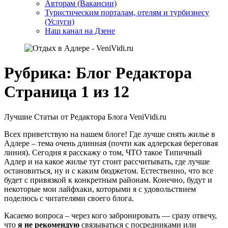
Авторам (Вакансии)
Туристическим порталам, отелям и турбизнесу
(Услуги)
Наш канал на Дзене
Рубрика:
Блог Редактора
Страница 1 из 12
Лучшие Статьи от Редактора Блога VeniVidi.ru
Всех приветствую на нашем блоге! Где лучше снять жилье в
Адлере – тема очень длинная (почти как адлерская береговая
линия). Сегодня я расскажу о том, ЧТО такое Типичный
Адлер и на какое жилье тут стоит рассчитывать, где лучше
остановиться, ну и с каким бюджетом. Естественно, что все
будет с привязкой к конкретным районам. Конечно, будут и
некоторые мои лайфхаки, которыми я с удовольствием
поделюсь с читателями своего блога.
Касаемо вопроса – через кого забронировать — сразу отвечу,
что
я не рекомендую
связываться с посредниками или