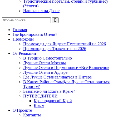
Туристическим порталам, отелям и турбизнесу
(Услуги)
Наш канал на Дзене
Поиск
Главная
Где Бронировать Отели?
Промокоды
Промокоды для Яндекс.Путешествий на 2026
Промокоды для Травелаты на 2026
От Редакции
В Турцию Самостоятельно
Лучшие Отели Москвы
Лучшие Отели в Подмосковье «Все Включено»
Лучшие Отели в Адлере
Где Лучше Останавливаться в Питере
В Каком Районе Стамбула Лучше Остановиться
Туристу?
Безопасно ли Ехать в Крым?
ПУТЕВОДИТЕЛИ
Краснодарский Край
Крым
О Проекте
Контакты