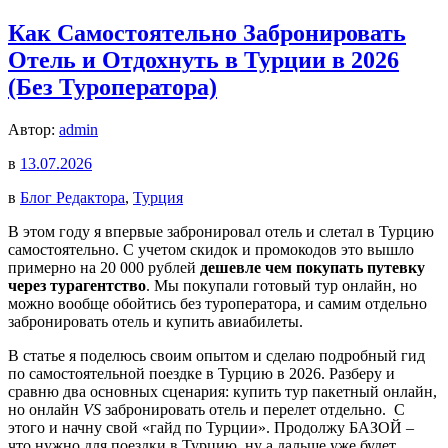
Как Самостоятельно Забронировать
Отель и Отдохнуть в Турции в 2026
(Без Туроператора)
Автор:
admin
в
13.07.2026
в
Блог Редактора
,
Турция
В этом году я впервые забронировал отель и слетал в Турцию
самостоятельно. С учетом скидок и промокодов это вышло
примерно на 20 000 рублей
дешевле чем покупать путевку
через турагентство
. Мы покупали готовый тур онлайн, но
можно вообще обойтись без туроператора, и самим отдельно
забронировать отель и купить авиабилеты.
В статье я поделюсь своим опытом и сделаю подробный гид
по самостоятельной поездке в Турцию в 2026. Разберу и
сравню два основных сценария: купить тур пакетный онлайн,
но онлайн
VS
забронировать отель и перелет отдельно. С
этого и начну свой «гайд по Турции». Продолжу БАЗОЙ –
что нужно для поездки в Турцию, ну а дальше уже будет