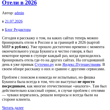
Отели в 2026
Автор:
admin
в
21.07.2026
в
Блог Редактора
Сегодня я расскажу о том, на каких сайтах теперь можно
бронировать отели в России и за границей в 2026 (картой
МИР
в рублях
). Уже прошло достаточно времени с момента
окончательного ухода Букинга и честно говоря, я был
некоторое время в ступоре каждый раз, когда приходилось
бронировать отель где-то на других сайтах. На сегодняшний
день я уже привык
Суточно.ру
или
Яндекс.Путешествиям
. В
своем обзоре расскажу о них и сравню с другими сервисами.
Проблем с поиском я никогда не испытывал, но фишка
Букинга была всегда в том, что он выступал
не просто
посредником
, как многие отечественные «аналоги». Там был
действительно классный сервис, в случае проблем с отелями
— чуваки впрягались, решали вопросы и всегда были на
стороне клиента.
Читать далее