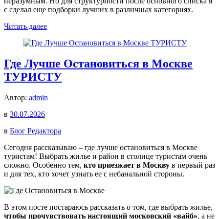
неразумным. Но для структурности после основного списка я
с сделал еще подборки лучших в различных категориях.
Читать далее
Где Лучше Остановиться в Москве
ТУРИСТУ
Автор:
admin
в
30.07.2026
в
Блог Редактора
Сегодня рассказываю – где лучше остановиться в Москве
туристам! Выбрать жилье и район в столице туристам очень
сложно. Особенно тем,
кто приезжает в Москву
в первый раз
и для тех, кто хочет узнать ее с небанальной стороны.
В этом посте постараюсь рассказать о том, где выбрать жилье,
чтобы прочувствовать настоящий московский «вайб»
, а не