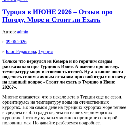
Турция в ИЮНЕ 2026 – Отзыв про
Погоду, Море и Стоит ли Ехать
Автор:
admin
в
09.06.2026
в
Блог Редактора
,
Турция
Только что вернулся из Кемера и по горячим следам
рассказываю про Турцию в Июне. А именно про погоду,
температуру моря и стоимость отелей. Ну а в конце поста
поделюсь своим личным отзывом про свой отдых и отвечу
на главный вопрос «Стоит ли ехать в Турцию в Июне
2026?».
Многие опасаются, что в начале лета в Турции еще не сезон,
ориентируясь на температуру воды на отечественных
курортах. Но на самом деле на турецких курортах море теплее
в среднем на 4-5 градусов, чем на наших черноморских
курортах. Поэтому купаться можно в принципе со второй
половины мая. Но давайте разберемся подробнее.