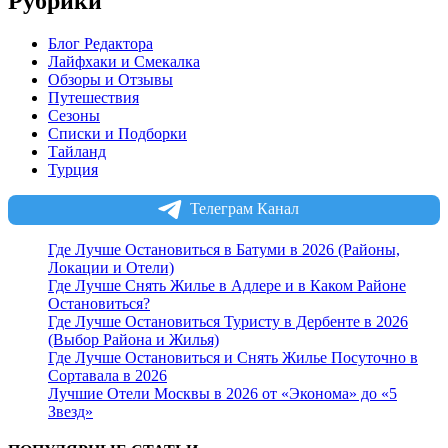
Рубрики
Блог Редактора
Лайфхаки и Смекалка
Обзоры и Отзывы
Путешествия
Сезоны
Списки и Подборки
Тайланд
Турция
Телеграм Канал
Где Лучше Остановиться в Батуми в 2026 (Районы,
Локации и Отели)
Где Лучше Снять Жилье в Адлере и в Каком Районе
Остановиться?
Где Лучше Остановиться Туристу в Дербенте в 2026
(Выбор Района и Жилья)
Где Лучше Остановиться и Снять Жилье Посуточно в
Сортавала в 2026
Лучшие Отели Москвы в 2026 от «Эконома» до «5
Звезд»