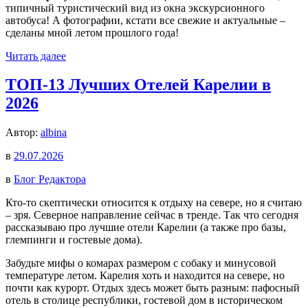
типичный туристический вид из окна экскурсионного
автобуса! А фотографии, кстати все свежие и актуальные –
сделаны мной летом прошлого года!
Читать далее
ТОП-13 Лучших Отелей Карелии в
2026
Автор:
albina
в
29.07.2026
в
Блог Редактора
Кто-то скептически относится к отдыху на севере, но я считаю
– зря. Северное направление сейчас в тренде. Так что сегодня
рассказываю про лучшие отели Карелии (а также про базы,
глемпинги и гостевые дома).
Забудьте мифы о комарах размером с собаку и минусовой
температуре летом. Карелия хоть и находится на севере, но
почти как курорт. Отдых здесь может быть разным: пафосный
отель в столице республики, гостевой дом в историческом