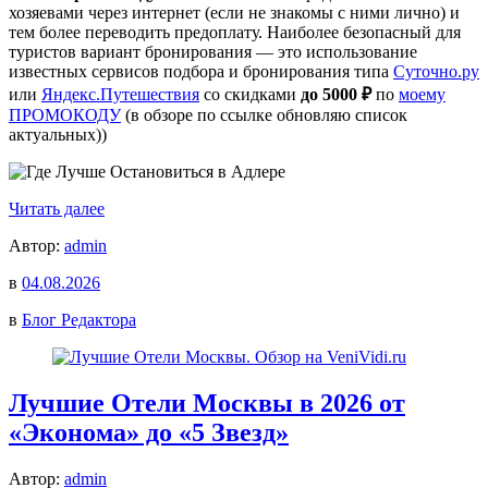
хозяевами через интернет (если не знакомы с ними лично) и
тем более переводить предоплату. Наиболее безопасный для
туристов вариант бронирования — это использование
известных сервисов подбора и бронирования типа
Суточно.ру
или
Яндекс.Путешествия
со скидками
до 5000 ₽
по
моему
ПРОМОКОДУ
(в обзоре по ссылке обновляю список
актуальных))
Читать далее
Автор:
admin
в
04.08.2026
в
Блог Редактора
Лучшие Отели Москвы в 2026 от
«Эконома» до «5 Звезд»
Автор:
admin