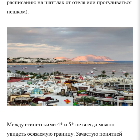
расписанию на шаттлах от отеля или прогуливаться
пешком).
Между египетскими 4* и 5* не всегда можно
увидеть осязаемую границу. Зачастую понятней