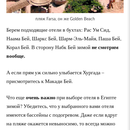
пляж Farsa, он же Golden Beach
Берем подходящие отели в бухтах: Рас Ум Сид,
Наама Бей, Шаркс Бей, Шарм-Эль-Майя, Паша Бей,
не смотрим
Корал Бей. В сторону Набк Бей зимой
вообще.
А если прям уж сильно улыбается Хургада –
присмотритесь к Макади Бей.
очень важно
Что еще
при выборе отеля в Египте
зимой? Убедитесь, что у выбранного вами отеля
имеются бассейны с подогревом. Даже если вдруг
на пляже окажется невыносимо, то всегда можно