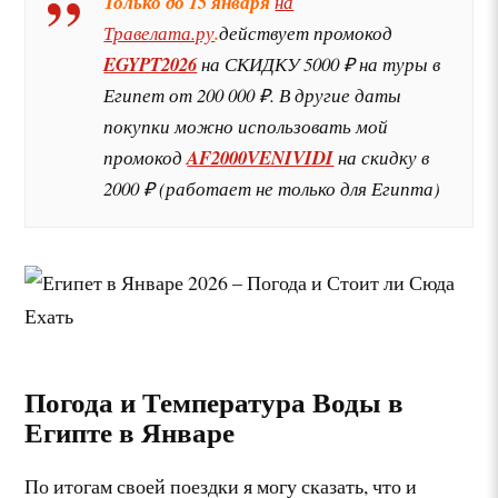
Только до 15 января
на
Травелата.ру
.
действует промокод
EGYPT2026
на СКИДКУ 5000 ₽ на туры в
Египет от 200 000 ₽. В другие даты
покупки можно использовать мой
промокод
AF2000VENIVIDI
на скидку в
2000 ₽ (работает не только для Египта)
Погода и Температура Воды в
Египте в Январе
По итогам своей поездки я могу сказать, что и