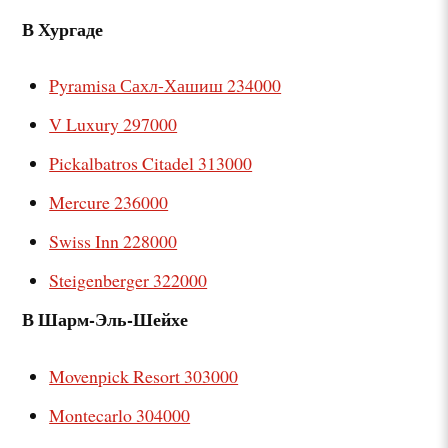
В Хургаде
Pyramisa Сахл-Хашиш 234000
V Luxury 297000
Pickalbatros Citadel 313000
Mercure 236000
Swiss Inn 228000
Steigenberger 322000
В Шарм-Эль-Шейхе
Movenpick Resort 303000
Montecarlo 304000