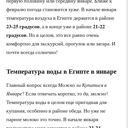
первую половину или середину январе. Ближе к
февралю погода становится хуже. В начале января
температура воздуха в Египте держится в районе
23-25 градусов
21-22
, а в конце уже в районе
градусов
. Но в целом, это все равно очень
комфортно для экскурсий, прогулок или загара. И
почти всегда солнечно!
Температура воды в Египте в январе
Главный вопрос всегда
Можно ли Купаться в
Январе
? Если отвечать коротко, то
да, можно
!
Температура воды в целом еще пригодная для
купания, особенно в районе обеда. Но уже не
парное молоко это точно. В начале января
23-24
температура моря держится в районе