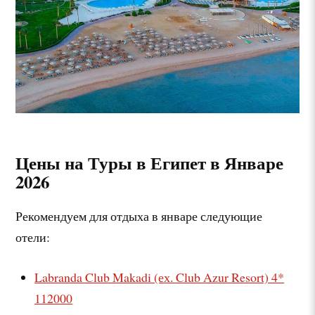
Цены на Туры в Египет в Январе
2026
Рекомендуем для отдыха в январе следующие
отели:
Labranda Club Makadi (ех. Club Azur Resort)
4*
112000