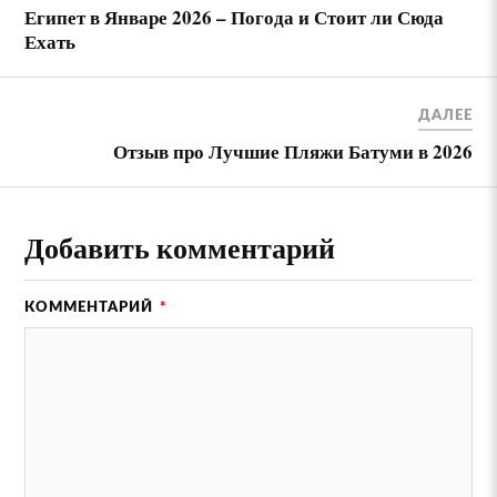
Египет в Январе 2026 – Погода и Стоит ли Сюда
Ехать
ДАЛЕЕ
Отзыв про Лучшие Пляжи Батуми в 2026
Добавить комментарий
КОММЕНТАРИЙ
*