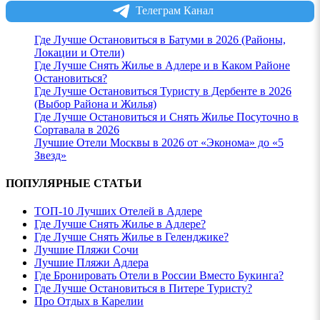
Телеграм Канал
Где Лучше Остановиться в Батуми в 2026 (Районы,
Локации и Отели)
Где Лучше Снять Жилье в Адлере и в Каком Районе
Остановиться?
Где Лучше Остановиться Туристу в Дербенте в 2026
(Выбор Района и Жилья)
Где Лучше Остановиться и Снять Жилье Посуточно в
Сортавала в 2026
Лучшие Отели Москвы в 2026 от «Эконома» до «5
Звезд»
ПОПУЛЯРНЫЕ СТАТЬИ
ТОП-10 Лучших Отелей в Адлере
Где Лучше Снять Жилье в Адлере?
Где Лучше Снять Жилье в Геленджике?
Лучшие Пляжи Сочи
Лучшие Пляжи Адлера
Где Бронировать Отели в России Вместо Букинга?
Где Лучше Остановиться в Питере Туристу?
Про Отдых в Карелии