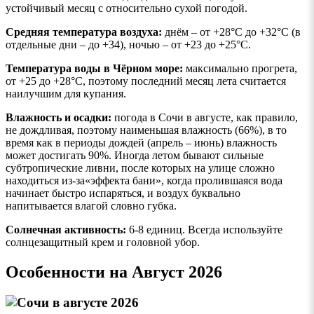
устойчивый месяц с относительно сухой погодой.
Средняя температура воздуха:
днём – от +28°C до +32°C (в
отдельные дни – до +34), ночью – от +23 до +25°C.
Температура воды в Чёрном море:
максимально прогрета,
от +25 до +28°C, поэтому последний месяц лета считается
наилучшим для купания.
Влажность и осадки:
погода в Сочи в августе, как правило,
не дождливая, поэтому наименьшая влажность (66%), в то
время как в периоды дождей (апрель – июнь) влажность
может достигать 90%. Иногда летом бывают сильные
субтропические ливни, после которых на улице сложно
находиться из-за«эффекта бани», когда пролившаяся вода
начинает быстро испаряться, и воздух буквально
напитывается влагой словно губка.
Солнечная активность
:
6-8 единиц. Всегда используйте
солнцезащитный крем и головной убор.
Особенности на Август 2026