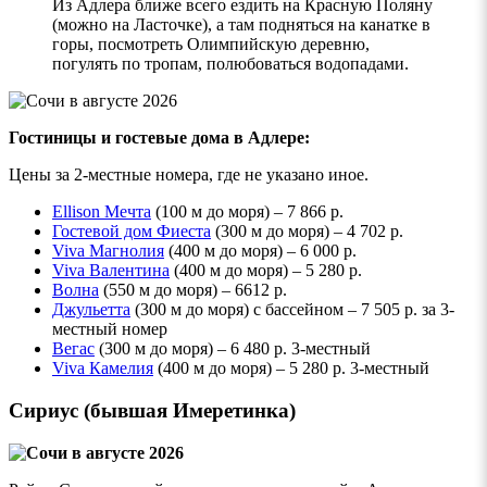
Из Адлера ближе всего ездить на Красную Поляну
(можно на Ласточке), а там подняться на канатке в
горы, посмотреть Олимпийскую деревню,
погулять по тропам, полюбоваться водопадами.
Гостиницы и гостевые дома в
Адлере
:
Цены за 2-местные номера, где не указано иное.
Ellison Мечта
(100 м до моря) – 7 866 р.
Гостевой дом Фиеста
(300 м до моря) – 4 702 р.
Viva Магнолия
(400 м до моря) – 6 000 р.
Viva Валентина
(400 м до моря) – 5 280 р.
Волна
(550 м до моря) – 6612 р.
Джульетта
(300 м до моря) с бассейном – 7 505 р. за 3-
местный номер
Вегас
(300 м до моря) – 6 480 р. 3-местный
Viva Камелия
(400 м до моря) – 5 280 р. 3-местный
Сириус (бывшая Имеретинка)