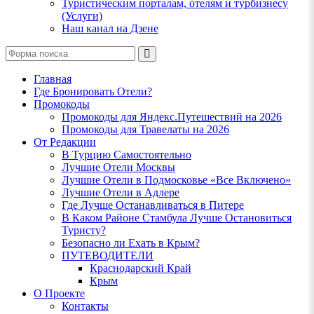
Туристическим порталам, отелям и турбизнесу
(Услуги)
Наш канал на Дзене
Поиск
Главная
Где Бронировать Отели?
Промокоды
Промокоды для Яндекс.Путешествий на 2026
Промокоды для Травелаты на 2026
От Редакции
В Турцию Самостоятельно
Лучшие Отели Москвы
Лучшие Отели в Подмосковье «Все Включено»
Лучшие Отели в Адлере
Где Лучше Останавливаться в Питере
В Каком Районе Стамбула Лучше Остановиться
Туристу?
Безопасно ли Ехать в Крым?
ПУТЕВОДИТЕЛИ
Краснодарский Край
Крым
О Проекте
Контакты