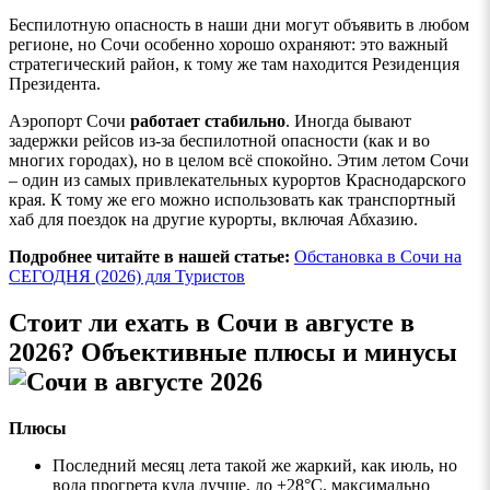
Беспилотную опасность в наши дни могут объявить в любом
регионе, но Сочи особенно хорошо охраняют: это важный
стратегический район, к тому же там находится Резиденция
Президента.
Аэропорт Сочи
работает стабильно
. Иногда бывают
задержки рейсов из-за беспилотной опасности (как и во
многих городах), но в целом всё спокойно. Этим летом Сочи
– один из самых привлекательных курортов Краснодарского
края. К тому же его можно использовать как транспортный
хаб для поездок на другие курорты, включая Абхазию.
Подробнее читайте в нашей статье:
Обстановка в Сочи на
СЕГОДНЯ (2026) для Туристов
Стоит ли ехать в Сочи в августе в
2026? Объективные плюсы и минусы
Плюсы
Последний месяц лета такой же жаркий, как июль, но
вода прогрета куда лучше, до +28°C, максимально