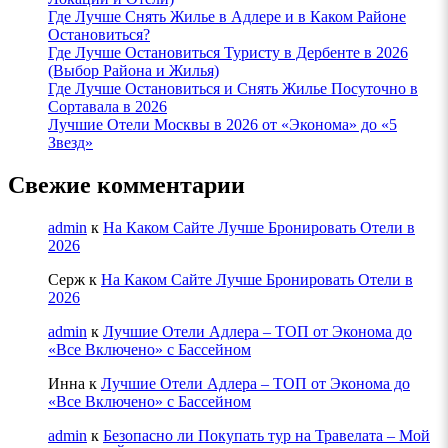
Где Лучше Снять Жилье в Адлере и в Каком Районе
Остановиться?
Где Лучше Остановиться Туристу в Дербенте в 2026
(Выбор Района и Жилья)
Где Лучше Остановиться и Снять Жилье Посуточно в
Сортавала в 2026
Лучшие Отели Москвы в 2026 от «Эконома» до «5
Звезд»
Свежие комментарии
admin
к
На Каком Сайте Лучше Бронировать Отели в
2026
Серж
к
На Каком Сайте Лучше Бронировать Отели в
2026
admin
к
Лучшие Отели Адлера – ТОП от Эконома до
«Все Включено» с Бассейном
Инна
к
Лучшие Отели Адлера – ТОП от Эконома до
«Все Включено» с Бассейном
admin
к
Безопасно ли Покупать тур на Травелата – Мой