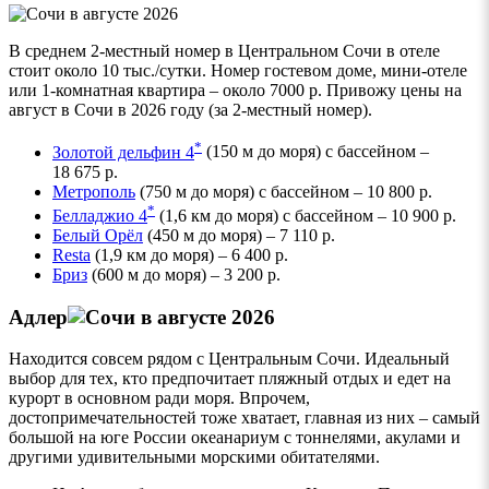
В среднем 2-местный номер в Центральном Сочи в отеле
стоит около 10 тыс./сутки. Номер гостевом доме, мини-отеле
или 1-комнатная квартира – около 7000 р. Привожу цены на
август в Сочи в 2026 году (за 2-местный номер).
*
Золотой дельфин 4
(150 м до моря) с бассейном –
18 675 р.
Метрополь
(750 м до моря) с бассейном – 10 800 р.
*
Белладжио 4
(1,6 км до моря) с бассейном – 10 900 р.
Белый Орёл
(450 м до моря) – 7 110 р.
Resta
(1,9 км до моря) – 6 400 р.
Бриз
(600 м до моря) – 3 200 р.
Адлер
Находится совсем рядом с Центральным Сочи. Идеальный
выбор для тех, кто предпочитает пляжный отдых и едет на
курорт в основном ради моря. Впрочем,
достопримечательностей тоже хватает, главная из них – самый
большой на юге России океанариум с тоннелями, акулами и
другими удивительными морскими обитателями.