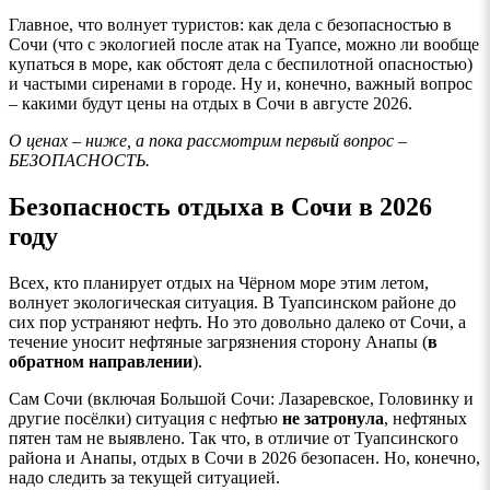
Главное, что волнует туристов: как дела с безопасностью в
Сочи (что с экологией после атак на Туапсе, можно ли вообще
купаться в море, как обстоят дела с беспилотной опасностью)
и частыми сиренами в городе. Ну и, конечно, важный вопрос
– какими будут цены на отдых в Сочи в августе 2026.
О ценах – ниже, а пока рассмотрим первый вопрос –
БЕЗОПАСНОСТЬ.
Безопасность отдыха в Сочи в 2026
году
Всех, кто планирует отдых на Чёрном море этим летом,
волнует экологическая ситуация. В Туапсинском районе до
сих пор устраняют нефть. Но это довольно далеко от Сочи, а
течение уносит нефтяные загрязнения сторону Анапы (
в
обратном направлении
).
Сам Сочи (включая Большой Сочи: Лазаревское, Головинку и
другие посёлки) ситуация с нефтью
не затронула
, нефтяных
пятен там не выявлено. Так что, в отличие от Туапсинского
района и Анапы, отдых в Сочи в 2026 безопасен. Но, конечно,
надо следить за текущей ситуацией.