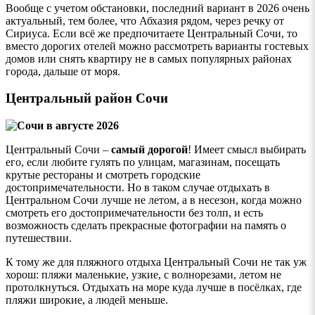
Вообще с учетом обстановки, последний вариант в 2026 очень
актуальный, тем более, что Абхазия рядом, через речку от
Сириуса. Если всё же предпочитаете Центральный Сочи, то
вместо дорогих отелей можно рассмотреть варианты гостевых
домов или снять квартиру не в самых популярных районах
города, дальше от моря.
Центральный район Сочи
Центральный Сочи –
самый дорогой
! Имеет смысл выбирать
его, если любите гулять по улицам, магазинам, посещать
крутые рестораны и смотреть городские
достопримечательности. Но в таком случае отдыхать в
Центральном Сочи лучше не летом, а в несезон, когда можно
смотреть его достопримечательности без толп, и есть
возможность сделать прекрасные фотографии на память о
путешествии.
К тому же для пляжного отдыха Центральный Сочи не так уж
хорош: пляжи маленькие, узкие, с волнорезами, летом не
протолкнуться. Отдыхать на море куда лучше в посёлках, где
пляжи широкие, а людей меньше.