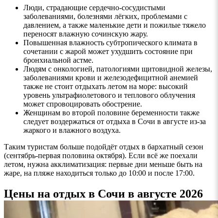
Люди, страдающие сердечно-сосудистыми
заболеваниями, болезнями лёгких, проблемами с
давлением, а также маленькие дети и пожилые тяжело
переносят влажную сочинскую жару.
Повышенная влажность субтропического климата в
сочетании с жарой может ухудшить состояние при
бронхиальной астме.
Людям с онкологией, патологиями щитовидной железы,
заболеваниями крови и железодефицитной анемией
также не стоит отдыхать летом на море: высокий
уровень ультрафиолетового и теплового облучения
может спровоцировать обострение.
Женщинам во второй половине беременности также
следует воздержаться от отдыха в Сочи в августе из-за
жаркого и влажного воздуха.
Таким туристам больше подойдёт отдых в бархатный сезон
(сентябрь-первая половина октября). Если всё же поехали
летом, нужна акклиматизация: первые дни меньше быть на
жаре, на пляже находиться только до 10:00 и после 17:00.
Цены на отдых в Сочи в августе 2026