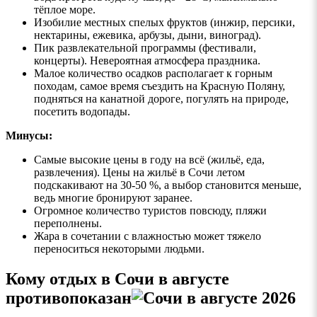
тёплое море.
Изобилие местных спелых фруктов (инжир, персики,
нектарины, ежевика, арбузы, дыни, виноград).
Пик развлекательной программы (фестивали,
концерты). Невероятная атмосфера праздника.
Малое количество осадков располагает к горным
походам, самое время съездить на Красную Поляну,
подняться на канатной дороге, погулять на природе,
посетить водопады.
Минусы:
Самые высокие цены в году на всё (жильё, еда,
развлечения). Цены на жильё в Сочи летом
подскакивают на 30-50 %, а выбор становится меньше,
ведь многие бронируют заранее.
Огромное количество туристов повсюду, пляжи
переполнены.
Жара в сочетании с влажностью может тяжело
переноситься некоторыми людьми.
Кому отдых в Сочи в августе
противопоказан