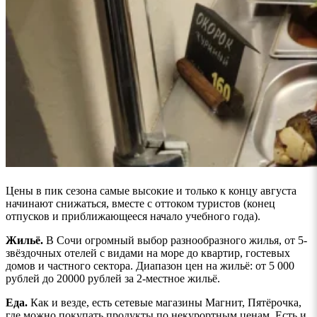
Цены в пик сезона самые высокие и только к концу августа
начинают снижаться, вместе с оттоком туристов (конец
отпусков и приближающееся начало учебного года).
Жильё.
В Сочи огромный выбор разнообразного жилья, от 5-
звёздочных отелей с видами на море до квартир, гостевых
домов и частного сектора. Диапазон цен на жильё: от 5 000
рублей до 20000 рублей за 2-местное жильё.
Еда.
Как и везде, есть сетевые магазины Магнит, Пятёрочка,
где можно покупать продукты по некурортным ценам. Есть и