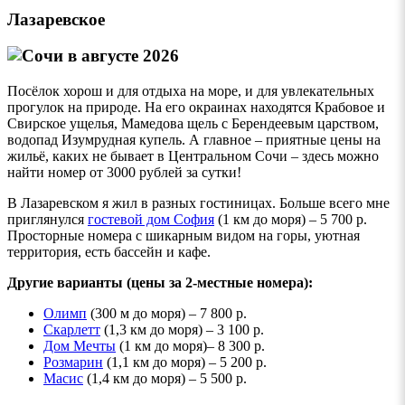
Лазаревское
Посёлок хорош и для отдыха на море, и для увлекательных
прогулок на природе. На его окраинах находятся Крабовое и
Свирское ущелья, Мамедова щель с Берендеевым царством,
водопад Изумрудная купель. А главное – приятные цены на
жильё, каких не бывает в Центральном Сочи – здесь можно
найти номер от 3000 рублей за сутки!
В Лазаревском я жил в разных гостиницах. Больше всего мне
приглянулся
гостевой дом
София
(1 км до моря) – 5 700 р.
Просторные номера с шикарным видом на горы, уютная
территория, есть бассейн и кафе.
Другие варианты (цены за 2-местные номера):
Олимп
(300 м до моря) – 7 800 р.
Скарлетт
(1,3 км до моря) – 3 100 р.
Дом Мечты
(1 км до моря)– 8 300 р.
Розмарин
(1,1 км до моря) – 5 200 р.
Масис
(1,4 км до моря) – 5 500 р.