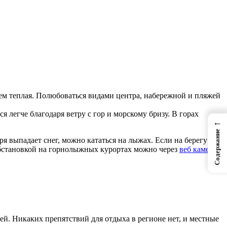
всем теплая. Полюбоваться видами центра, набережной и пляжей
я легче благодаря ветру с гор и морскому бризу. В горах
←
Содержание
я выпадает снег, можно кататься на лыжах. Если на берегу
 обстановкой на горнолыжных курортах можно через
веб камеру
ей. Никаких препятствий для отдыха в регионе нет, и местные