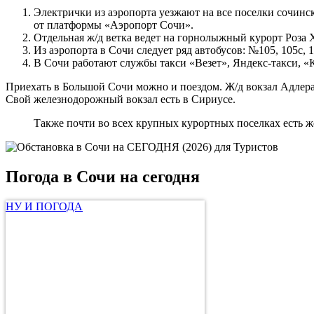
Электрички из аэропорта уезжают на все поселки сочинско
от платформы «Аэропорт Сочи».
Отдельная ж/д ветка ведет на горнолыжный курорт Роза 
Из аэропорта в Сочи следует ряд автобусов: №105, 105с, 1
В Сочи работают службы такси «Везет», Яндекс-такси, «К
Приехать в Большой Сочи можно и поездом. Ж/д вокзал Адлера н
Свой железнодорожный вокзал есть в Сириусе.
Также почти во всех крупных курортных поселках есть 
Погода в Сочи на сегодня
НУ И ПОГОДА