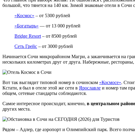
большой, что тянется на 140 км. Зимой знаковые отели в Сочи 
«Космос»
– от 5300 рублей
«Богатырь»
— от 13 000 рублей
Bridge Resort
– от 8500 рублей
Сеть Грейс
– от 3000 рублей
Начинается Сочи микрорайоном Магри, а заканчивается на гра
нескольких километрах друг от друга. Набережные, рестораны, 
Вот так выглядит типовой номер в сочинском
«Космосе»
. Сто
Кстати, я был в отеле этой же сети в
Ярославле
и номер там пра
общем, сетевые стандарты соблюдаются.
Самое интересное происходит, конечно,
в центральном район
других места.
Рядом – Адлер, где аэропорт и Олимпийский парк. Всего полчас