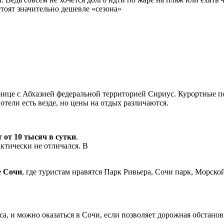
стоят значительно дешевле «сезона»
нице с Абхазией федеральной территорией Сириус. Курортные п
отели есть везде, но цены на отдых различаются.
ит
от 10 тысяч в сутки
.
ктически не отличался. В
е Сочи
, где туристам нравятся Парк Ривьера, Сочи парк, Морско
а, и можно оказаться в Сочи, если позволяет дорожная обстанов