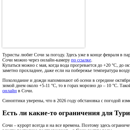
Туристы любят Сочи за погоду. Здесь уже в конце февраля в па
Сочи можно через онлайн-камеру
по ссылке
.
Купаться можно с мая, когда вода прогревается до +20 °С, до о
заметно прохладнее, даже если на побережье температура воздух
Похолодание и дожди напоминают об осени в середине октября. 
зимой днем около +5-11 °С, то в горах морозно до – 10 °С. 
онлайн
в Сочи.
Синоптики уверены, что в 2026 году обстановка с погодой изме
Есть ли какие-то ограничения для Тури
Сочи – курорт всегда и на все времена. Поэтому здесь огранич