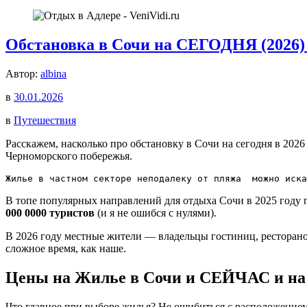
Обстановка в Сочи на СЕГОДНЯ (2026)
Автор:
albina
в
30.01.2026
в
Путешествия
Расскажем, насколько про обстановку в Сочи на сегодня в 202
Черноморского побережья.
Жилье в частном секторе неподалеку от пляжа  можно иска
В топе популярных направлений для отдыха Сочи в 2025 году 
000 0000 туристов
(и я не ошибся с нулями).
В 2026 году местные жители — владельцы гостиниц, ресторанов
сложное время, как наше.
Цены на Жилье в Сочи и СЕЙЧАС и на 
Что главное при выборе жилья? Не ошибиться с расположением.