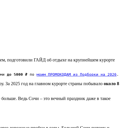
общем, подготовили ГАЙД об отдыхе на крупнейшем курорте
ми 
до 5000 ₽
 по 
моим ПРОМОКОДАМ из Подборки на 2026
.
у. За 2025 год на главном курорте страны побывало
около 8
 больше. Ведь Сочи – это вечный праздник даже в такое
 через дорожные пробки в горы. Большой Сочи потому и