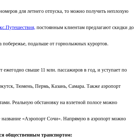
м номеров для летнего отпуска, то можно получить неплохую
кс.Путешествия,
постоянным клиентам предлагают скидки до
на побережье, подальше от горнолыжных курортов.
т ежегодно свыше 11 млн. пассажиров в год, и уступает по
Иркутск, Тюмень, Пермь, Казань, Самара. Также аэропорт
етами. Реальную обстановку на взлетной полосе можно
ое название «Аэропорт Сочи». Напрямую в аэропорт можно
ться общественным транспортом: