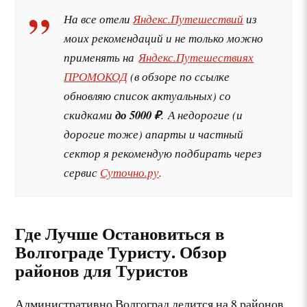
На все отели
Яндекс.Путешествий
из
моих рекомендаций и не только можно
применять на
Яндекс.Путешествиях
ПРОМОКОД
(в обзоре по ссылке
обновляю список актуальных) со
скидками
до 5000 ₽
. А недорогие (и
дорогие тоже) апарты и частный
сектор я рекомендую подбирать через
сервис
Суточно.ру
.
Где Лучше Остановиться в
Волгограде Туристу. Обзор
районов для Туристов
Административно Волгоград делится на 8 районов.