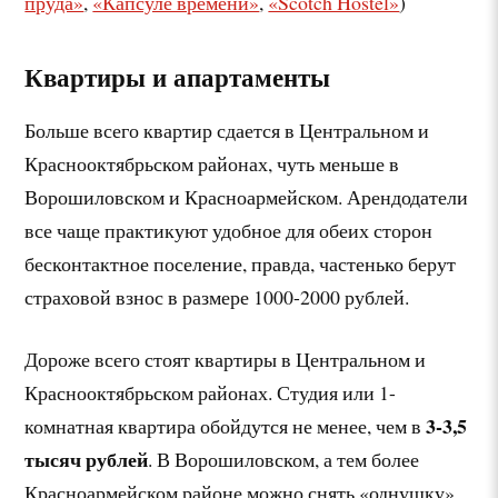
пруда»
,
«Капсуле времени»
,
«Scotch Hostel»
)
Квартиры и апартаменты
Больше всего квартир сдается в Центральном и
Краснооктябрьском районах, чуть меньше в
Ворошиловском и Красноармейском. Арендодатели
все чаще практикуют удобное для обеих сторон
бесконтактное поселение, правда, частенько берут
страховой взнос в размере 1000-2000 рублей.
Дороже всего стоят квартиры в Центральном и
Краснооктябрьском районах. Студия или 1-
3-3,5
комнатная квартира обойдутся не менее, чем в
тысяч рублей
. В Ворошиловском, а тем более
Красноармейском районе можно снять «однушку»