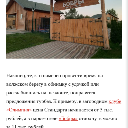
Наконец, те, кто намерен провести время на
волжском берегу в обнимку с удочкой или
расслабившись на шезлонге, понравятся
предложения турбаз. К примеру, в загородном
клубе
«Олимпия»
цена Стандарта начинается от 5 тыс.
рублей, а в парке-отеле
«Бобры»
отдохнуть можно
за 11 тыс. рублей.