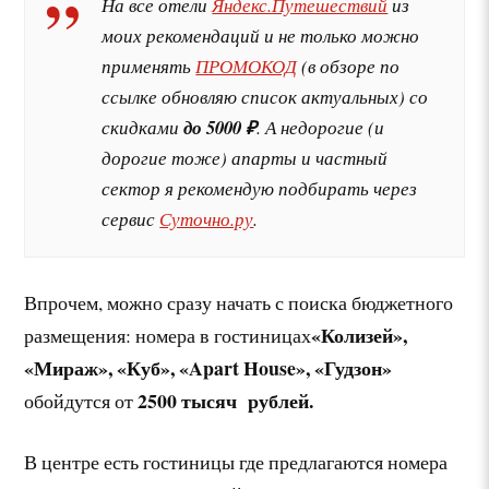
На все отели
Яндекс.Путешествий
из
моих рекомендаций и не только можно
применять
ПРОМОКОД
(в обзоре по
ссылке обновляю список актуальных) со
скидками
до 5000 ₽
. А недорогие (и
дорогие тоже) апарты и частный
сектор я рекомендую подбирать через
сервис
Суточно.ру
.
Впрочем, можно сразу начать с поиска бюджетного
«Колизей»,
размещения: номера в гостиницах
«Мираж», «Куб», «Apart House», «Гудзон»
2500 тысяч рублей.
обойдутся от
В центре есть гостиницы где предлагаются номера