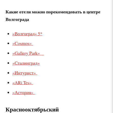
Какие отели можно порекомендовать в центре
Волгограда
«Волгоград» 5*
«Cosmos»
«Gallery Park»
«Сталинград»
«Интурист»
«ARi Tes»
«Астория»
Краснооктябрьский