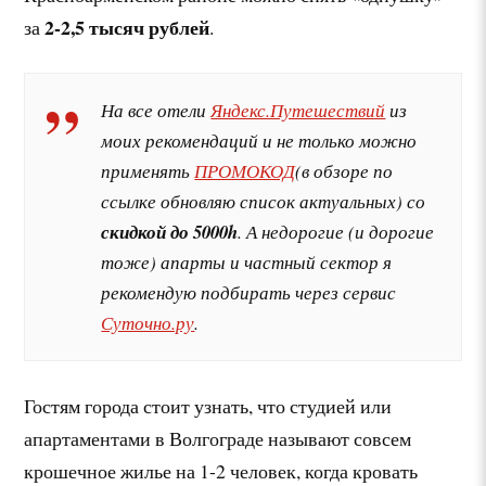
2-2,5 тысяч рублей
за
.
На все отели
Яндекс.Путешествий
из
моих рекомендаций и не только можно
применять
ПРОМОКОД
(в обзоре по
ссылке обновляю список актуальных) со
скидкой до 5000h
. А недорогие (и дорогие
тоже) апарты и частный сектор я
рекомендую подбирать через сервис
Суточно.ру
.
Гостям города стоит узнать, что студией или
апартаментами в Волгограде называют совсем
крошечное жилье на 1-2 человек, когда кровать