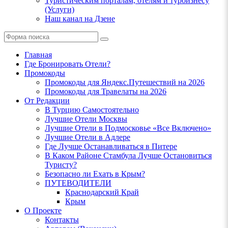
Туристическим порталам, отелям и турбизнесу
(Услуги)
Наш канал на Дзене
Поиск
Главная
Где Бронировать Отели?
Промокоды
Промокоды для Яндекс.Путешествий на 2026
Промокоды для Травелаты на 2026
От Редакции
В Турцию Самостоятельно
Лучшие Отели Москвы
Лучшие Отели в Подмосковье «Все Включено»
Лучшие Отели в Адлере
Где Лучше Останавливаться в Питере
В Каком Районе Стамбула Лучше Остановиться
Туристу?
Безопасно ли Ехать в Крым?
ПУТЕВОДИТЕЛИ
Краснодарский Край
Крым
О Проекте
Контакты