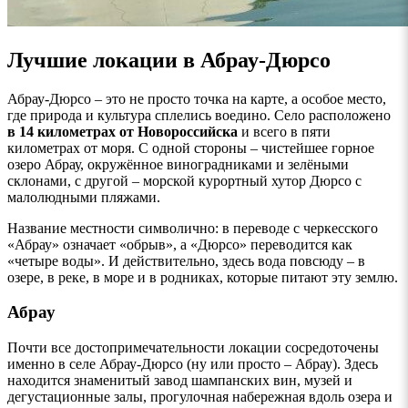
Лучшие локации в Абрау-Дюрсо
Абрау-Дюрсо – это не просто точка на карте, а особое место,
где природа и культура сплелись воедино. Село расположено
в 14 километрах от Новороссийска
и всего в пяти
километрах от моря. С одной стороны – чистейшее горное
озеро Абрау, окружённое виноградниками и зелёными
склонами, с другой – морской курортный хутор Дюрсо с
малолюдными пляжами.
Название местности символично: в переводе с черкесского
«Абрау» означает «обрыв», а «Дюрсо» переводится как
«четыре воды». И действительно, здесь вода повсюду – в
озере, в реке, в море и в родниках, которые питают эту землю.
Абрау
Почти все достопримечательности локации сосредоточены
именно в селе Абрау-Дюрсо (ну или просто – Абрау). Здесь
находится знаменитый завод шампанских вин, музей и
дегустационные залы, прогулочная набережная вдоль озера и