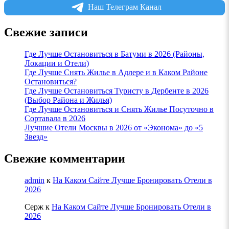
Наш Телеграм Канал
Свежие записи
Где Лучше Остановиться в Батуми в 2026 (Районы,
Локации и Отели)
Где Лучше Снять Жилье в Адлере и в Каком Районе
Остановиться?
Где Лучше Остановиться Туристу в Дербенте в 2026
(Выбор Района и Жилья)
Где Лучше Остановиться и Снять Жилье Посуточно в
Сортавала в 2026
Лучшие Отели Москвы в 2026 от «Эконома» до «5
Звезд»
Свежие комментарии
admin
к
На Каком Сайте Лучше Бронировать Отели в
2026
Серж
к
На Каком Сайте Лучше Бронировать Отели в
2026