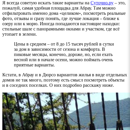
Я всегда советую искать такие варианты на
Суточно.ру
– это,
пожалуй, самая удобная площадка для Абрау. Там можно
отфильтровать именно дома «целиком», посмотреть реальные
фото, отзывы и сразу понять, где лучше локация – ближе к
озеру или к морю. Иногда попадаются настоящие находки:
стильные шале с панорамными окнами и участком, где всё
утопает в зелени.
Цены в среднем – от 8 до 15 тысяч рублей в сутки
за дом в зависимости от сезона и комфорта. В
пиковые месяцы, конечно, дороже, но, если ехать
весной или в начале осени, можно поймать очень
приятные варианты.
Кстати, в Абрау и в Дюрсо вариантов жилья в виде отдельных
домов не так много, поэтому есть смысл посмотреть объекты
и в соседних поселках. О них подробно расскажу ниже.