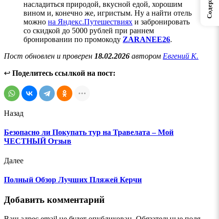
Содержание
насладиться природой, вкусной едой, хорошим
вином и, конечно же, игристым. Ну а найти отель
можно
на Яндекс.Путешествиях
и забронировать
со скидкой до 5000 рублей при раннем
бронировании по промокоду
ZARANEE26
.
Пост обновлен и проверен
18.02.2026
автором
Евгений К.
↩
Поделитесь ссылкой на пост:
Назад
Безопасно ли Покупать тур на Травелата – Мой
ЧЕСТНЫЙ Отзыв
Далее
Полный Обзор Лучших Пляжей Керчи
Добавить комментарий
Ваш адрес email не будет опубликован.
Обязательные поля