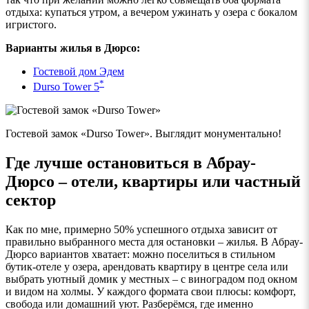
отдыха: купаться утром, а вечером ужинать у озера с бокалом
игристого.
Варианты жилья в Дюрсо:
Гостевой дом Эдем
*
Durso
Tower
5
Гостевой замок «Durso Tower». Выглядит монументально!
Где лучше остановиться в Абрау-
Дюрсо – отели, квартиры или частный
сектор
Как по мне, примерно 50% успешного отдыха зависит от
правильно выбранного места для остановки – жилья. В Абрау-
Дюрсо вариантов хватает: можно поселиться в стильном
бутик-отеле у озера, арендовать квартиру в центре села или
выбрать уютный домик у местных – с виноградом под окном
и видом на холмы. У каждого формата свои плюсы: комфорт,
свобода или домашний уют. Разберёмся, где именно