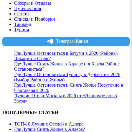
Обзоры и Отзывы
Путешествия
Сезоны
Списки и Подборки
Тайланд
Турция
Телеграм Канал
Где Лучше Остановиться в Батуми в 2026 (Районы,
Локации и Отели)
Где Лучше Снять Жилье в Адлере и в Каком Районе
Остановиться?
Где Лучше Остановиться Туристу в Дербенте в 2026
(Выбор Района и Жилья)
Где Лучше Остановиться и Снять Жилье Посуточно в
Сортавала в 2026
Лучшие Отели Москвы в 2026 от «Эконома» до «5
Звезд»
ПОПУЛЯРНЫЕ СТАТЬИ
ТОП-10 Лучших Отелей в Адлере
Где Лучше Снять Жилье в Адлере?