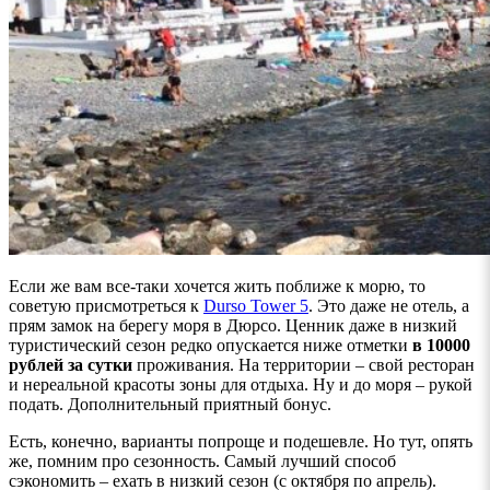
Если же вам все-таки хочется жить поближе к морю, то
советую присмотреться к
Durso
Tower
5
. Это даже не отель, а
прям замок на берегу моря в Дюрсо. Ценник даже в низкий
туристический сезон редко опускается ниже отметки
в 10000
рублей за сутки
проживания. На территории – свой ресторан
и нереальной красоты зоны для отдыха. Ну и до моря – рукой
подать. Дополнительный приятный бонус.
Есть, конечно, варианты попроще и подешевле. Но тут, опять
же, помним про сезонность. Самый лучший способ
сэкономить – ехать в низкий сезон (с октября по апрель).