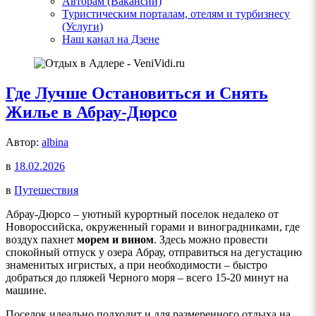
Авторам (Вакансии)
Туристическим порталам, отелям и турбизнесу
(Услуги)
Наш канал на Дзене
Где Лучше Остановиться и Снять
Жилье в Абрау-Дюрсо
Автор:
albina
в
18.02.2026
в
Путешествия
Абрау-Дюрсо – уютный курортный поселок недалеко от
Новороссийска, окруженный горами и виноградниками, где
воздух пахнет
морем и вином
. Здесь можно провести
спокойный отпуск у озера Абрау, отправиться на дегустацию
знаменитых игристых, а при необходимости – быстро
добраться до пляжей Черного моря – всего 15-20 минут на
машине.
Поселок идеально подходит и для размеренного отдыха на