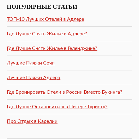
ПОПУЛЯРНЫЕ СТАТЬИ
ТОП-10 Лучших Отелей в Адлере
Где Лучше Снять Жилье в Адлере?
Где Лучше Снять Жилье в Геленджике?
Лучшие Пляжи Сочи
Лучшие Пляжи Адлера
Где Бронировать Отели в России Вместо Букинга?
Где Лучше Остановиться в Питере Туристу?
Про Отдых в Карелии