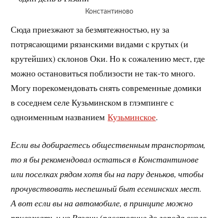
Константиново
Сюда приезжают за безмятежностью, ну за
потрясающими рязанскими видами с крутых (и
крутейших) склонов Оки. Но к сожалению мест, где
можно остановиться поблизости не так-то много.
Могу порекомендовать снять современные домики
в соседнем селе Кузьминском в глэмпинге с
одноименным названием
Кузьминское
.
Если вы добираетесь общественным транспортом,
то я бы рекомендовал остаться в Константинове
или поселках рядом хотя бы на пару деньков, чтобы
прочувствовать неспешный быт есенинских мест.
А вот если вы на автомобиле, в принципе можно
приезжать и из Рязани (расстояние до города около