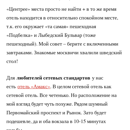
«Центрее» места просто не найти + в то же время
отель находится в относительно спокойном месте,
т.к. его окружает «та самая» пешеходная
«Подбелка» и Лыбедский Бульвар (тоже
пешеходный). Мой совет – берите с включенными
завтраками. Знакомые москвичи хвалили шведский
стол!
любителей сетевых стандартов
Для
у нас
есть
отель «Амакс»
. В целом сетевой отель как
сетевой отель. Все четенько. Но расположение на
мой взгляд будет чуть похуже. Рядом шумный
Первомайский проспект и Рынок. Зато будет
подешевле, да и оба вокзала в 10-15 минутах
ходьбы.