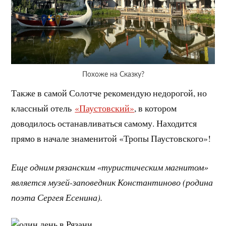
Похоже на Сказку?
Также в самой Солотче рекомендую недорогой, но
классный отель
«Паустовский»
, в котором
доводилось останавливаться самому. Находится
прямо в начале знаменитой «Тропы Паустовского»!
Еще одним рязанским «туристическим магнитом»
является музей-заповедник Константиново (родина
поэта Сергея Есенина).