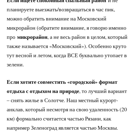
Если ищете спокойный спальный район
и не
планируете выезжать/возвращаться в час пик,
можно обратить внимание на Московский
микрорайон (обратите внимание, я говорю именно
микрорайон
про
, а не весь район в целом, который
также называется «Московский»). Особенно круто
тут весной и летом, когда ВСЕ буквально утопает в
зелени.
Если хотите совместить «городской» формат
отдыха с отдыхом на природе
, то лучший вариант
– снять жилье в Солотче. Наш местный курорт-
анклав, который несмотря на свою удаленность (20
км) формально считается частью Рязани, как
например Зеленоград является частью Москвы.