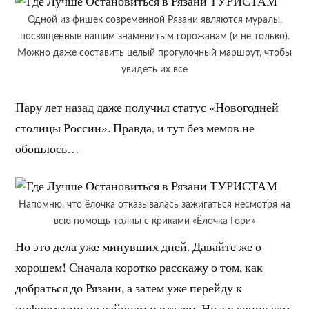
Одной из фишек современной Рязани являются муралы,
посвященные нашим знаменитым горожанам (и не только).
Можно даже составить целый прогулочный маршрут, чтобы
увидеть их все
Пару лет назад даже получил статус «Новогодней
столицы России». Правда, и тут без мемов не
обошлось…
Напомню, что ёлочка отказывалась зажигаться несмотря на
всю помощь толпы с криками «Ёлочка Гори»
Но это дела уже минувших дней. Давайте же о
хорошем! Сначала коротко расскажу о том, как
добраться до Рязани, а затем уже перейду к
информации по районам и отелям. Ну а в конце дам