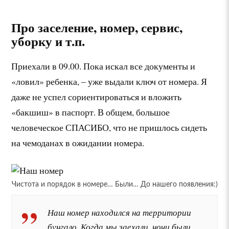
Про заселение, номер, сервис,
уборку и т.п.
Приехали в 09.00. Пока искал все документы и
«ловил» ребенка, – уже выдали ключ от номера. Я
даже не успел сориентироваться и вложить
«бакшиш» в паспорт. В общем, большое
человеческое СПАСИБО, что не пришлось сидеть
на чемоданах в ожидании номера.
Чистота и порядок в номере… Были… До нашего появления:)
Наш номер находился на территории
бунгало. Когда мы заехали, ночи были