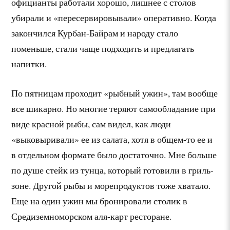
официанты работали хорошо, лишнее с столов
убирали и «пересервировывали» оперативно. Когда
закончился Курбан-Байрам и народу стало
поменьше, стали чаще подходить и предлагать
напитки.
По пятницам проходит «рыбный ужин», там вообще
все шикарно. Но многие теряют самообладание при
виде красной рыбы, сам видел, как люди
«выковыривали» ее из салата, хотя в общем-то ее и
в отдельном формате было достаточно. Мне больше
по душе стейк из тунца, который готовили в гриль-
зоне. Другой рыбы и морепродуктов тоже хватало.
Еще на один ужин мы бронировали столик в
Средиземноморском аля-карт ресторане.