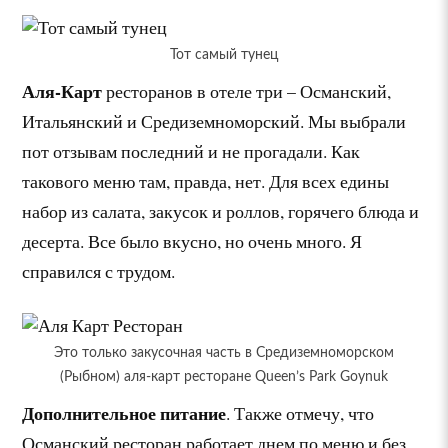
Тот самый тунец
Аля-Карт
ресторанов в отеле три – Османский,
Итальянский и Средиземноморский. Мы выбрали
пот отзывам последний и не прогадали. Как
такового меню там, правда, нет. Для всех едины
набор из салата, закусок и роллов, горячего блюда и
десерта. Все было вкусно, но очень много. Я
справился с трудом.
Это только закусочная часть в Средиземноморском
(Рыбном) аля-карт ресторане Queen’s Park Goynuk
Дополнительное питание
. Также отмечу, что
Османский ресторан работает днем по меню и без