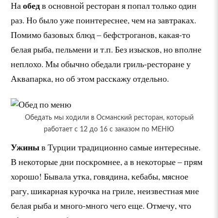
обед
На
в основной ресторан я попал только один
раз. Но было уже поинтереснее, чем на завтраках.
Помимо базовых блюд – бефстроганов, какая-то
белая рыба, пельмени и т.п. Без изысков, но вполне
неплохо. Мы обычно обедали гриль-ресторане у
Аквапарка, но об этом расскажу отдельно.
Обедать мы ходили в Османский ресторан, который
работает с 12 до 16 с заказом по МЕНЮ
Ужины
в Турции традиционно самые интересные.
В некоторые дни поскромнее, а в некоторые – прям
хорошо! Бывала утка, говядина, кебабы, мясное
рагу, шикарная курочка на гриле, неизвестная мне
белая рыба и много-много чего еще. Отмечу, что