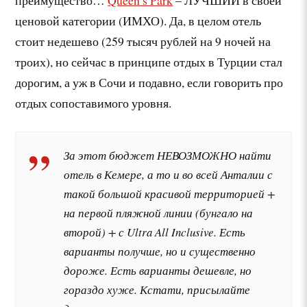
преимущество…
Queen’s Park
– ЛУЧШИЙ в своей
ценовой категории (ИМХО). Да, в целом отель
стоит недешево (259 тысяч рублей на 9 ночей на
троих), но сейчас в принципе отдых в Турции стал
дорогим, а уж в Сочи и подавно, если говорить про
отдых сопоставимого уровня.
За этот бюджет НЕВОЗМОЖНО найти
отель в Кемере, а то и во всей Анталии с
такой большой красивой территорией +
на первой пляжной линии (бунгало на
второй) + с Ultra All Inclusive. Есть
варианты получше, но и существенно
дороже. Есть варианты дешевле, но
гораздо хуже. Кстати, присылайте