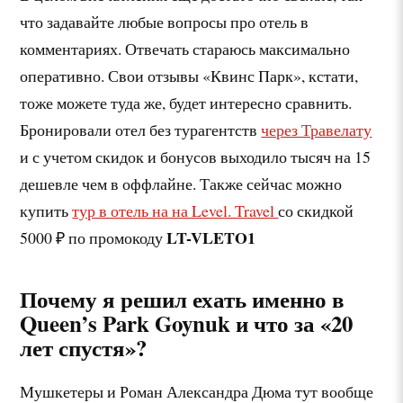
что задавайте любые вопросы про отель в
комментариях. Отвечать стараюсь максимально
оперативно. Свои отзывы «Квинс Парк», кстати,
тоже можете туда же, будет интересно сравнить.
Бронировали отел без турагентств
через Травелату
и с учетом скидок и бонусов выходило тысяч на 15
дешевле чем в оффлайне. Также сейчас можно
купить
тур в отель на на Level. Travel
со скидкой
LT-VLETO1
5000 ₽ по промокоду
Почему я решил ехать именно в
Queen’s Park Goynuk и что за «20
лет спустя»?
Мушкетеры и Роман Александра Дюма тут вообще