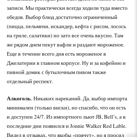
записи. Мы практически всегда ходили туда вместо
обедов. Выбор блюд достаточно ограниченный
(пицца, пельмени, искандер, кефта с рисом, лосось
на гриле, салатики) но зато все очень вкусно. Там
же рядом днем пекут вафли и раздают мороженое.
Еще в течение всего дня есть мороженое в
Джелатерии в главном корпусе. Ну и за кофейню и
пивной домик с бутылочным пивом также
отдельный респект.
Алкоголь
. Никаких нареканий. Да, выбор импорта
минимален (только виски), но спасибо, что он есть
и доступен 24/7. Из импортного льют JB, Bell’s, а в
последние дни появился и Jonnie Walker Red Lable.
Видел в отзывах, что якобы «прячут», но я просил