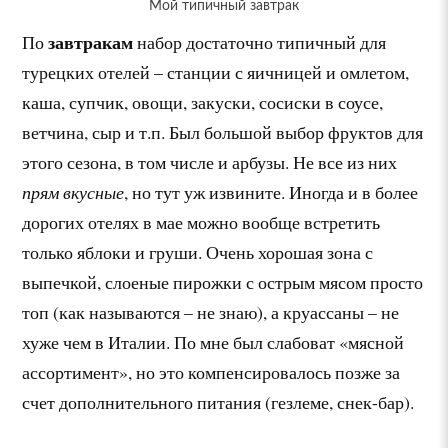
Мой типичный завтрак
завтракам
По
набор достаточно типичный для
турецких отелей – станции с яичницей и омлетом,
каша, супчик, овощи, закуски, сосиски в соусе,
ветчина, сыр и т.п. Был большой выбор фруктов для
этого сезона, в том числе и арбузы. Не все из них
прям вкусные
, но тут уж извините. Иногда и в более
дорогих отелях в мае можно вообще встретить
только яблоки и груши. Очень хорошая зона с
выпечкой, слоеные пирожки с острым мясом просто
топ (как называются – не знаю), а круассаны – не
хуже чем в Италии. По мне был слабоват «мясной
ассортимент», но это компенсировалось позже за
счет дополнительного питания (гезлеме, снек-бар).