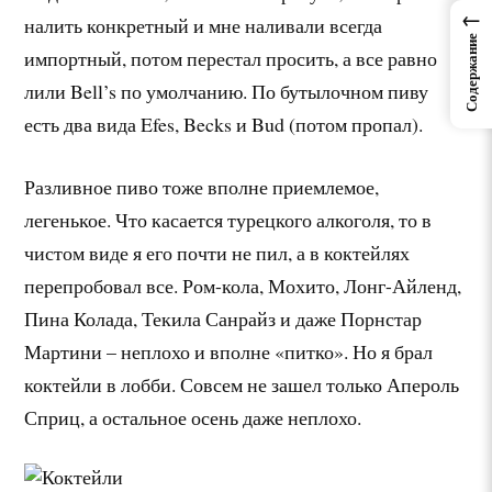
←
налить конкретный и мне наливали всегда
Содержание
импортный, потом перестал просить, а все равно
лили Bell’s по умолчанию. По бутылочном пиву
есть два вида Efes, Becks и Bud (потом пропал).
Разливное пиво тоже вполне приемлемое,
легенькое. Что касается турецкого алкоголя, то в
чистом виде я его почти не пил, а в коктейлях
перепробовал все. Ром-кола, Мохито, Лонг-Айленд,
Пина Колада, Текила Санрайз и даже Порнстар
Мартини – неплохо и вполне «питко». Но я брал
коктейли в лобби. Совсем не зашел только Апероль
Сприц, а остальное осень даже неплохо.