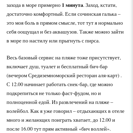
1 минута
захода в море примерно
. Заход, кстати,
достаточно комфортный. Если сочинская галька –
это моя боль в прямом смысле, тот тут я нормально
себя оощущал и без аквашузов. Также можно зайти
в море по настилу или прыгнуть с пирса.
Весь базовый сервис на пляже тоже присутствует,
включает душ, туалет и бесплатный бич-бар
(вечером Средиземноморский ресторан аля-карт) .
С 12.00 начинает работать снек-бар, где можно
подкрепиться не только фаст-фудом, но и
полноценной едой. Из развлечений на пляже –
волейбол. Как я уже говорил – отдыхающих в отеле
много и желающих поиграть хватает, до 12.00 и
после 16.00 тут прям активный «бич воллей».