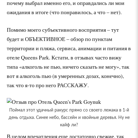
почему выбрал именно его, и оправдались ли мои
ожидания в итоге (что понравилось, а что – нет).
Помимо моего субъективного восприятия – тут
будет и ОБЪЕКТИВНОЕ – обзор по пунктам
территории и пляжа, сервиса, анимации и питания в
отеле Queens Park. Кстати, в отзывах часто вижу
типа «алкоголь не пью, ничего сказать не могу», так
вот я алкоголь пью (в умеренных дозах, конечно),
так что я-то про него РАССКАЖУ.
Поймал этот удачный ракурс прямо со своего лежака в 1-й
день отдыха. Синее небо, бассейн и хвойные деревья. Ну не
кайф ли?
В целом впечатления еще достаточно свежие, так