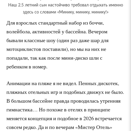
Наш 2.5 летний сын настойчиво требовал отдыхать именно
здесь со словами «Минику, минику, минику!»
Для взрослых стандартный набор из боччи,
волейбола, активностей у бассейна. Вечером
бывали классные шоу (один раз даже шар для
мотоциклистов поставили), но мы на них не
попадали, так как после мини-диско шли с
ребенком в номер.
Анимации на пляже я не видел. Пенных дискотек,
пляжных отельных игр и подобных движух не было.
В большом бассейне правда проводилась утренняя
гимнастика… Но похоже в отелях в принципе
меняется концепция и подобное в 2026 встречается
совсем редко. Да и по вечерам «Мистер Отель»