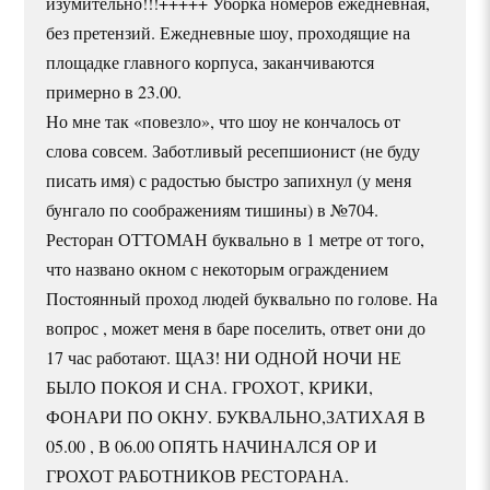
изумительно!!!+++++ Уборка номеров ежедневная,
без претензий. Ежедневные шоу, проходящие на
площадке главного корпуса, заканчиваются
примерно в 23.00.
Но мне так «повезло», что шоу не кончалось от
слова совсем. Заботливый ресепшионист (не буду
писать имя) с радостью быстро запихнул (у меня
бунгало по соображениям тишины) в №704.
Ресторан ОТТОМАН буквально в 1 метре от того,
что названо окном с некоторым ограждением
Постоянный проход людей буквально по голове. На
вопрос , может меня в баре поселить, ответ они до
17 час работают. ЩАЗ! НИ ОДНОЙ НОЧИ НЕ
БЫЛО ПОКОЯ И СНА. ГРОХОТ, КРИКИ,
ФОНАРИ ПО ОКНУ. БУКВАЛЬНО,ЗАТИХАЯ В
05.00 , В 06.00 ОПЯТЬ НАЧИНАЛСЯ ОР И
ГРОХОТ РАБОТНИКОВ РЕСТОРАНА.