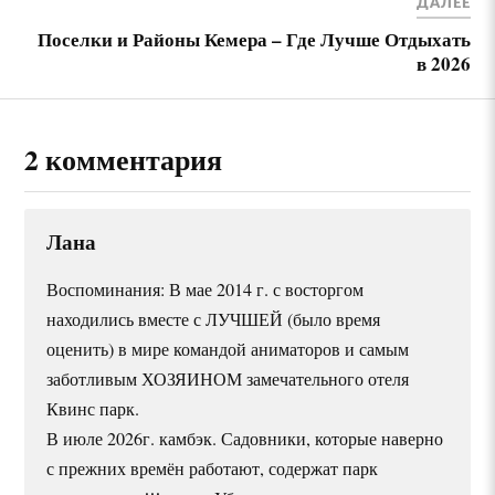
ДАЛЕЕ
Поселки и Районы Кемера – Где Лучше Отдыхать
в 2026
2 комментария
Лана
Воспоминания: В мае 2014 г. с восторгом
находились вместе с ЛУЧШЕЙ (было время
оценить) в мире командой аниматоров и самым
заботливым ХОЗЯИНОМ замечательного отеля
Квинс парк.
В июле 2026г. камбэк. Садовники, которые наверно
с прежних времён работают, содержат парк