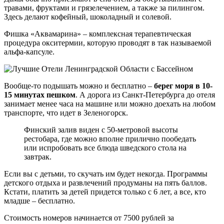
травами, фруктами и грязелечением, а также за пилингом.
Здесь делают кофейный, шоколадный и солевой.
Фишка «Аквамарина» – комплексная терапевтическая
процедура окситермии, которую проводят в так называемой
альфа-капсуле.
Вообще-то подышать можно и бесплатно –
берег моря в 10-
15 минутах пешком
. А дорога из Санкт-Петербурга до отеля
занимает менее часа на машине или можно доехать на любом
транспорте, что идет в Зеленогорск.
Финский залив виден с 50-метровой высоты
рестобара, где можно вполне прилично пообедать
или испробовать все блюда шведского стола на
завтрак.
Если вы с детьми, то скучать им будет некогда. Программы
детского отдыха и развлечений продуманы на пять баллов.
Кстати, платить за детей придется только с 6 лет, а все, кто
младше – бесплатно.
Стоимость номеров начинается от 7500 рублей за