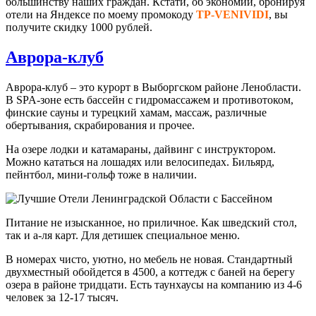
большинству наших граждан. Кстати, об экономии, бронируя
отели на Яндексе по моему промокоду
TP-VENIVIDI
, вы
получите скидку 1000 рублей.
Аврора-клуб
Аврора-клуб – это курорт в Выборгском районе Ленобласти.
В SPA-зоне есть бассейн с гидромассажем и противотоком,
финские сауны и турецкий хамам, массаж, различные
обертывания, скрабирования и прочее.
На озере лодки и катамараны, дайвинг с инструктором.
Можно кататься на лошадях или велосипедах. Бильярд,
пейнтбол, мини-гольф тоже в наличии.
Питание не изысканное, но приличное. Как шведский стол,
так и а-ля карт. Для детишек специальное меню.
В номерах чисто, уютно, но мебель не новая. Стандартный
двухместный обойдется в 4500, а коттедж с баней на берегу
озера в районе тридцати. Есть таунхаусы на компанию из 4-6
человек за 12-17 тысяч.