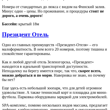
Номера от стандартных до люкса с видом на Финский залив.
Минус один – цены. Но проживание, и процедуры
стоят не
дорого, а очень дорого
!
Бассейн:
крытый 18м
Президент Отель
Одно из главных преимуществ «Президент-Отеля» – его
малоформатность. В нем всего 20 номеров, поэтому тишина и
спокойствие гарантированы.
Как и любой другой отель Зеленогорска, «Президент»
находится в идеальной транспортной доступности.
Неподалеку на берегу имеется пирс, так что,
скорее всего,
можно добраться и по морю
. Наверняка не знаю, но почему
бы нет?
Еще здесь есть небольшой зоопарк, что для детей огромное
удовольствие. А также теннисный корт и площадка для мини-
футбола. Парковка оборудована зарядкой для электромобилей.
SPA-комплекс, помимо нескольких видов массажа, предлагает
лифтинг, карбокситерапию, дренирующий и омолаживающий