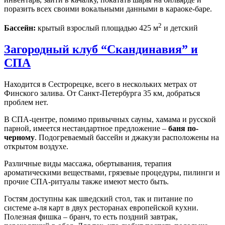
поразить всех своими вокальными данными в караоке-баре.
2
Бассейн:
крытый взрослый площадью 425 м
и детский
Загородный клуб “Скандинавия” и
СПА
Находится в Сестрорецке, всего в нескольких метрах от
Финского залива. От Санкт-Петербурга 35 км, добраться
проблем нет.
В СПА-центре, помимо привычных сауны, хамама и русской
парной, имеется нестандартное предложение –
баня по-
черному
. Подогреваемый бассейн и джакузи расположены на
открытом воздухе.
Различные виды массажа, обертывания, терапия
ароматическими веществами, грязевые процедуры, пилинги и
прочие СПА-ритуалы также имеют место быть.
Гостям доступны как шведский стол, так и питание по
системе а-ля карт в двух ресторанах европейской кухни.
Полезная фишка – бранч, то есть поздний завтрак,