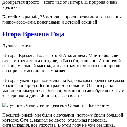
Добираться просто – всего час от Питера. И природа очень
красивая.
Бассейн:
крытый, 25 метров, с противотоками для плавания,
гидромассажами, водопадами и детской секцией
Игора Времена Года
Лучшее в отеле
«Игора. Времена Года»– это SPA-комплекс. Мне-то больше
сауна и тренажерка по душе, и бассейн, конечно. А ногтевой
сервис, мыльный массаж, аппаратная косметология и прочие
спа-программы оценила моя жена.
«Игора» удачно расположена, на Карельском перешейке самая
красивая природа Ленинградской области. От Питера на
машине примерно час. Кстати, можно и на автобусе доехать, и
электричка ходит с Финляндского вокзала.
Прошлой зимой мы были с друзьями, поэтому брали большой
коттедж. Сауна, мангал во дворе, отдельная парковка,
сигнализация, все удобства. В этом году не уже без шика.