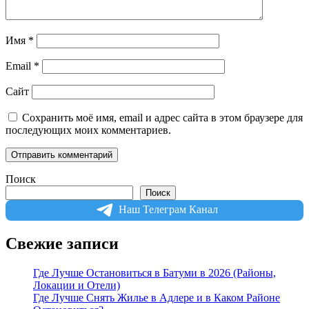
Имя
*
Email
*
Сайт
Сохранить моё имя, email и адрес сайта в этом браузере для
последующих моих комментариев.
Поиск
Поиск
Наш Телеграм Канал
Свежие записи
Где Лучше Остановиться в Батуми в 2026 (Районы,
Локации и Отели)
Где Лучше Снять Жилье в Адлере и в Каком Районе