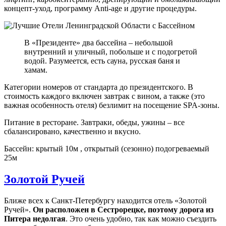
концепт-уход, программу Anti-age и другие процедуры.
В «Президенте» два бассейна – небольшой
внутренний и уличный, побольше и с подогретой
водой. Разумеется, есть сауна, русская баня и
хамам.
Категории номеров от стандарта до президентского. В
стоимость каждого включен завтрак с вином, а также (это
важная особенность отеля) безлимит на посещение SPA-зоны.
Питание в ресторане. Завтраки, обеды, ужины – все
сбалансировано, качественно и вкусно.
Бассейн: крытый 10м , открытый (сезонно) подогреваемый
25м
Золотой Ручей
Ближе всех к Санкт-Петербургу находится отель «Золотой
Ручей».
Он расположен в Сестрорецке, поэтому дорога из
Питера недолгая
. Это очень удобно, так как можно съездить