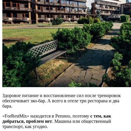
Здоровое питание и восстановление сил после тренировок
обеспечивает эко-бар. А всего в отеле три ресторана и два
бара.
«ForRestMix» находится в Репино, поэтому
с тем, как
добраться, проблем нет
. Машина или общественный
транспорт, как угодно.