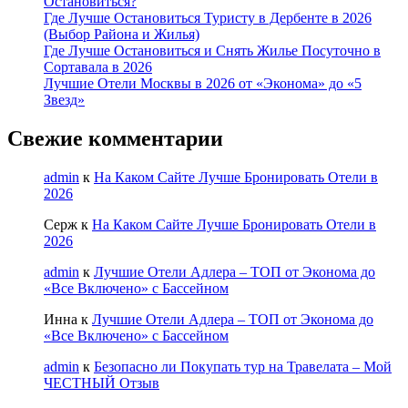
Остановиться?
Где Лучше Остановиться Туристу в Дербенте в 2026
(Выбор Района и Жилья)
Где Лучше Остановиться и Снять Жилье Посуточно в
Сортавала в 2026
Лучшие Отели Москвы в 2026 от «Эконома» до «5
Звезд»
Свежие комментарии
admin
к
На Каком Сайте Лучше Бронировать Отели в
2026
Серж
к
На Каком Сайте Лучше Бронировать Отели в
2026
admin
к
Лучшие Отели Адлера – ТОП от Эконома до
«Все Включено» с Бассейном
Инна
к
Лучшие Отели Адлера – ТОП от Эконома до
«Все Включено» с Бассейном
admin
к
Безопасно ли Покупать тур на Травелата – Мой
ЧЕСТНЫЙ Отзыв