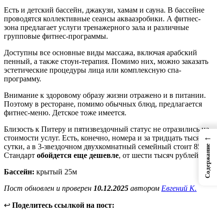
Есть и детский бассейн, джакузи, хамам и сауна. В бассейне
проводятся коллективные сеансы аквааэробики. А фитнес-
зона предлагает услуги тренажерного зала и различные
групповые фитнес-программы.
Доступны все основные виды массажа, включая арабский
пенный, а также стоун-терапия. Помимо них, можно заказать
эстетические процедуры лица или комплексную спа-
программу.
Внимание к здоровому образу жизни отражено и в питании.
Поэтому в ресторане, помимо обычных блюд, предлагается
фитнес-меню. Детское тоже имеется.
Близость к Питеру и пятизвездочный статус не отразились на
←
стоимости услуг. Есть, конечно, номера и за тридцать тысяч в
сутки, а в 3-звездочном двухкомнатный семейный стоит 8500.
Содержание
Стандарт
обойдется еще дешевле
, от шести тысяч рублей.
Бассейн:
крытый 25м
Пост обновлен и проверен
10.12.2025
автором
Евгений К.
↩
Поделитесь ссылкой на пост: