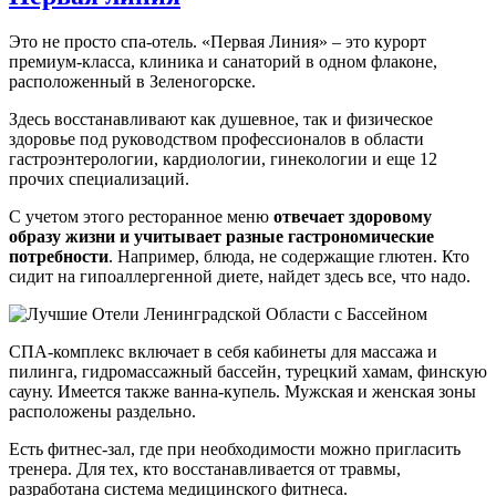
Это не просто спа-отель. «Первая Линия» – это курорт
премиум-класса, клиника и санаторий в одном флаконе,
расположенный в Зеленогорске.
Здесь восстанавливают как душевное, так и физическое
здоровье под руководством профессионалов в области
гастроэнтерологии, кардиологии, гинекологии и еще 12
прочих специализаций.
С учетом этого ресторанное меню
отвечает здоровому
образу жизни и учитывает разные гастрономические
потребности
. Например, блюда, не содержащие глютен. Кто
сидит на гипоаллергенной диете, найдет здесь все, что надо.
СПА-комплекс включает в себя кабинеты для массажа и
пилинга, гидромассажный бассейн, турецкий хамам, финскую
сауну. Имеется также ванна-купель. Мужская и женская зоны
расположены раздельно.
Есть фитнес-зал, где при необходимости можно пригласить
тренера. Для тех, кто восстанавливается от травмы,
разработана система медицинского фитнеса.