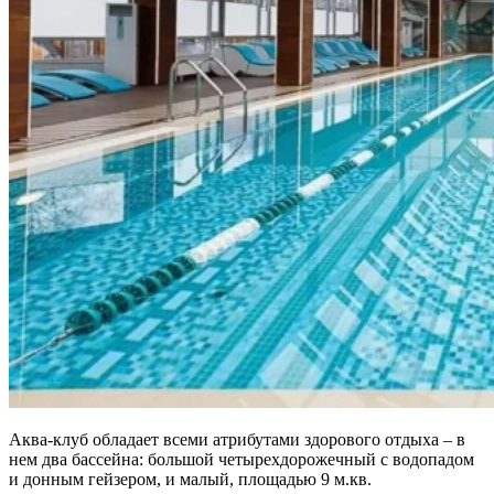
Аква-клуб обладает всеми атрибутами здорового отдыха – в
нем два бассейна: большой четырехдорожечный с водопадом
и донным гейзером, и малый, площадью 9 м.кв.