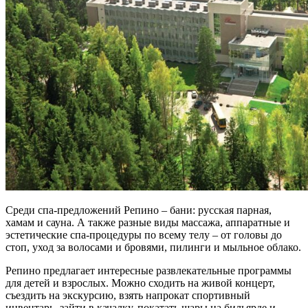
Среди спа-предложений Репино – бани: русская парная,
хамам и сауна. А также разные виды массажа, аппаратные и
эстетические спа-процедуры по всему телу – от головы до
стоп, уход за волосами и бровями, пилинги и мыльное облако.
Репино предлагает интересные развлекательные программы
для детей и взрослых. Можно сходить на живой концерт,
съездить на экскурсию, взять напрокат спортивный
инвентарь, зайти в качалку, покатать шары на бильярде и