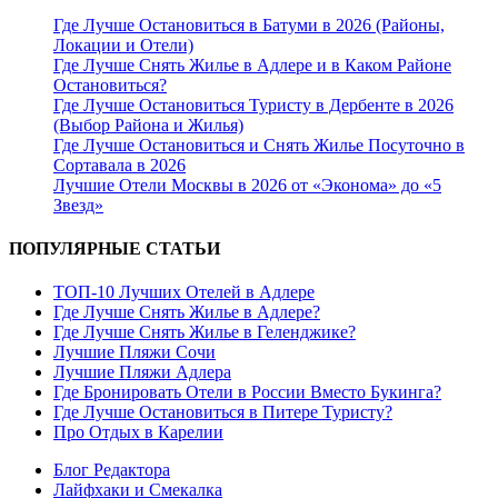
Где Лучше Остановиться в Батуми в 2026 (Районы,
Локации и Отели)
Где Лучше Снять Жилье в Адлере и в Каком Районе
Остановиться?
Где Лучше Остановиться Туристу в Дербенте в 2026
(Выбор Района и Жилья)
Где Лучше Остановиться и Снять Жилье Посуточно в
Сортавала в 2026
Лучшие Отели Москвы в 2026 от «Эконома» до «5
Звезд»
ПОПУЛЯРНЫЕ СТАТЬИ
ТОП-10 Лучших Отелей в Адлере
Где Лучше Снять Жилье в Адлере?
Где Лучше Снять Жилье в Геленджике?
Лучшие Пляжи Сочи
Лучшие Пляжи Адлера
Где Бронировать Отели в России Вместо Букинга?
Где Лучше Остановиться в Питере Туристу?
Про Отдых в Карелии
Блог Редактора
Лайфхаки и Смекалка