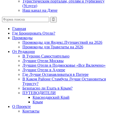
Туристическим порталам, отелям и турбизнесу
(Услуги)
Наш канал на Дзене
Поиск
Главная
Где Бронировать Отели?
Промокоды
Промокоды для Яндекс.Путешествий на 2026
Промокоды для Травелаты на 2026
От Редакции
В Турцию Самостоятельно
Лучшие Отели Москвы
Лучшие Отели в Подмосковье «Все Включено»
Лучшие Отели в Адлере
Где Лучше Останавливаться в Питере
В Каком Районе Стамбула Лучше Остановиться
Туристу?
Безопасно ли Ехать в Крым?
ПУТЕВОДИТЕЛИ
Краснодарский Край
Крым
О Проекте
Контакты