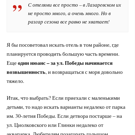
С отелями все просто – в Лазаревском их
не просто много, а очень много. Но в
разгар сезона все равно не хватает!
Я бы посоветовал искать отель в том районе, где
планируется проводить большую часть времени.
один нюанс – за ул. Победы начинается
Еще
возвышенность
, и возвращаться с моря довольно
тяжело.
Итак, что выбрать? Если приехали с маленькими
детьми, то надо искать варианты недалеко от парка
им. 30-летия Победы. Если детвора постарше – на
ул. Циолковского или Глинки недалеко от
аквапарка. Любителям позагорать голышом