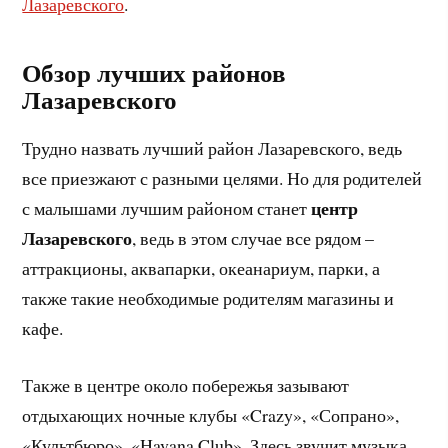
Лазаревского
.
Обзор лучших районов
Лазаревского
Трудно назвать лучший район Лазаревского, ведь
все приезжают с разными целями. Но для родителей
центр
с малышами лучшим районом станет
Лазаревского
, ведь в этом случае все рядом –
аттракционы, аквапарки, океанариум, парки, а
также такие необходимые родителям магазины и
кафе.
Также в центре около побережья зазывают
отдыхающих ночные клубы «Crazy», «Сопрано»,
«Культбюро», «Havana Club». Здесь звучит музыка