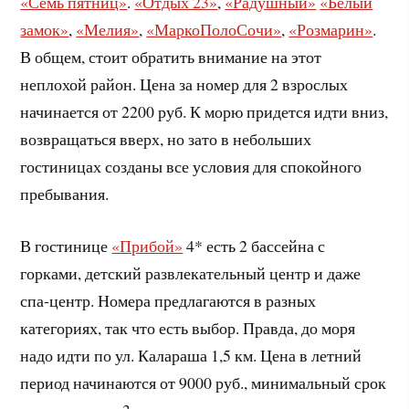
«Семь пятниц»
.
«Отдых 23»
,
«Радушный»
«Белый
замок»
,
«Мелия»
,
«МаркоПолоСочи»
,
«Розмарин»
.
В общем, стоит обратить внимание на этот
неплохой район. Цена за номер для 2 взрослых
начинается от 2200 руб. К морю придется идти вниз,
возвращаться вверх, но зато в небольших
гостиницах созданы все условия для спокойного
пребывания.
В гостинице
«Прибой»
4* есть 2 бассейна с
горками, детский развлекательный центр и даже
спа-центр. Номера предлагаются в разных
категориях, так что есть выбор. Правда, до моря
надо идти по ул. Калараша 1,5 км. Цена в летний
период начинаются от 9000 руб., минимальный срок