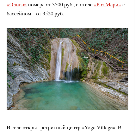
«Олива»
номера от 3500 руб., в отеле
«Роз Мари»
с
бассейном – от 3520 руб.
В селе открыт ретритный центр «Yoga Village». В