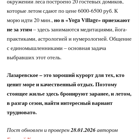
окружении леса построено 20 гостевых домиков,
которые летом сдают по цене 6000-6500 руб. К
но в «Yoga Village» приезжают
морю идти 20 мин.,
не за этим
– здесь занимаются медитациями, йога-
практиками, астрологией и нумерологией. Общение
с единомышленниками – основная задача
выбравших этот отель.
Лазаревское – это хороший курорт для тех, кто
ценит море и качественный отдых. Поэтому
стоящее жилье здесь бронируют заранее, и летом,
в разгар сезон, найти интересный вариант
трудновато.
Пост обновлен и проверен
28.01.2026
автором