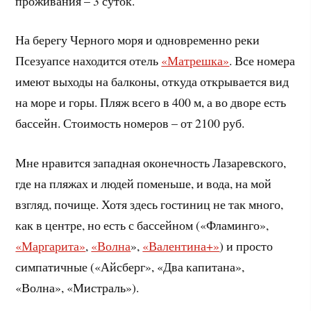
проживания – 3 суток.
На берегу Черного моря и одновременно реки
Псезуапсе находится отель
«Матрешка»
. Все номера
имеют выходы на балконы, откуда открывается вид
на море и горы. Пляж всего в 400 м, а во дворе есть
бассейн. Стоимость номеров – от 2100 руб.
Мне нравится западная оконечность Лазаревского,
где на пляжах и людей поменьше, и вода, на мой
взгляд, почище. Хотя здесь гостиниц не так много,
как в центре, но есть с бассейном («Фламинго»,
«Маргарита»
,
«Волна
»,
«Валентина+»
) и просто
симпатичные («Айсберг», «Два капитана»,
«Волна», «Мистраль»).