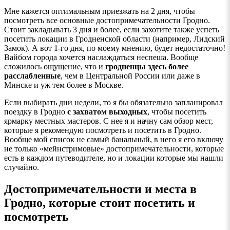
Мне кажется оптимальным приезжать на 2 дня, чтобы
посмотреть все основные достопримечательности Гродно.
Стоит закладывать 3 дня и более, если захотите также успеть
посетить локации в Гродненской области (например, Лидский
Замок). А вот 1-го дня, по моему мнению, будет недостаточно!
Вайбом города хочется наслаждаться неспеша. Вообще
сложилось ощущение, что и
гродненцы здесь более
расслабленные
, чем в Центральной России или даже в
Минске и уж тем более в Москве.
Если выбирать дни недели, то я бы обязательно запланировал
поездку в Гродно
с захватом выходных
, чтобы посетить
ярмарку местных мастеров. С нее я и начну сам обзор мест,
которые я рекомендую посмотреть и посетить в Гродно.
Вообще мой список не самый банальный, в него я его включу
не только «мейнстримовые» достопримечательности, которые
есть в каждом путеводителе, но и локации которые мы нашли
случайно.
Достопримечательности и места в
Гродно, которые стоит посетить и
посмотреть