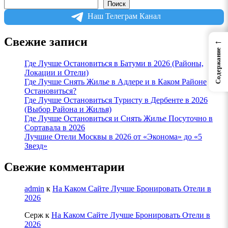
Поиск
Наш Телеграм Канал
Свежие записи
←
Содержание
Где Лучше Остановиться в Батуми в 2026 (Районы,
Локации и Отели)
Где Лучше Снять Жилье в Адлере и в Каком Районе
Остановиться?
Где Лучше Остановиться Туристу в Дербенте в 2026
(Выбор Района и Жилья)
Где Лучше Остановиться и Снять Жилье Посуточно в
Сортавала в 2026
Лучшие Отели Москвы в 2026 от «Эконома» до «5
Звезд»
Свежие комментарии
admin
к
На Каком Сайте Лучше Бронировать Отели в
2026
Серж
к
На Каком Сайте Лучше Бронировать Отели в
2026