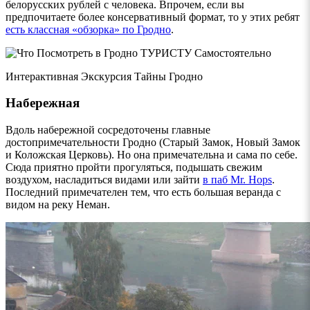
белорусских рублей с человека. Впрочем, если вы
предпочитаете более консервативный формат, то у этих ребят
есть классная «обзорка» по Гродно
.
Интерактивная Экскурсия Тайны Гродно
Набережная
Вдоль набережной сосредоточены главные
достопримечательности Гродно (Старый Замок, Новый Замок
и Коложская Церковь). Но она примечательна и сама по себе.
Сюда приятно пройти прогуляться, подышать свежим
воздухом, насладиться видами или зайти
в паб Mr. Hops
.
Последний примечателен тем, что есть большая веранда с
видом на реку Неман.