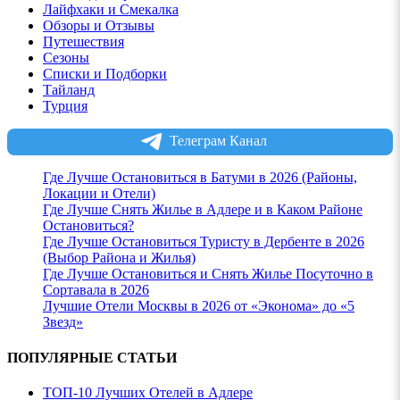
Лайфхаки и Смекалка
Обзоры и Отзывы
Путешествия
Сезоны
Списки и Подборки
Тайланд
Турция
Телеграм Канал
Где Лучше Остановиться в Батуми в 2026 (Районы,
Локации и Отели)
Где Лучше Снять Жилье в Адлере и в Каком Районе
Остановиться?
Где Лучше Остановиться Туристу в Дербенте в 2026
(Выбор Района и Жилья)
Где Лучше Остановиться и Снять Жилье Посуточно в
Сортавала в 2026
Лучшие Отели Москвы в 2026 от «Эконома» до «5
Звезд»
ПОПУЛЯРНЫЕ СТАТЬИ
ТОП-10 Лучших Отелей в Адлере