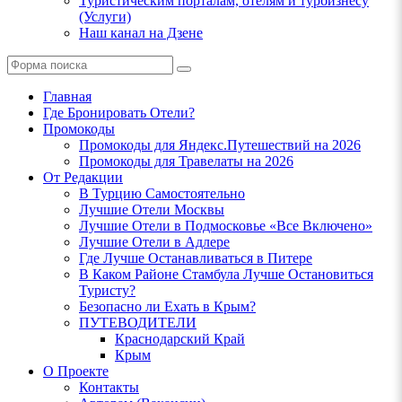
Туристическим порталам, отелям и турбизнесу
(Услуги)
Наш канал на Дзене
Поиск
Главная
Где Бронировать Отели?
Промокоды
Промокоды для Яндекс.Путешествий на 2026
Промокоды для Травелаты на 2026
От Редакции
В Турцию Самостоятельно
Лучшие Отели Москвы
Лучшие Отели в Подмосковье «Все Включено»
Лучшие Отели в Адлере
Где Лучше Останавливаться в Питере
В Каком Районе Стамбула Лучше Остановиться
Туристу?
Безопасно ли Ехать в Крым?
ПУТЕВОДИТЕЛИ
Краснодарский Край
Крым
О Проекте
Контакты