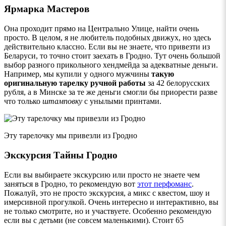
Ярмарка Мастеров
Она проходит прямо на Центрально Улице, найти очень
просто. В целом, я не любитель подобных движух, но здесь
действительно классно. Если вы не знаете, что привезти из
Беларуси, то точно стоит заехать в Гродно. Тут очень большой
выбор разного прикольного хендмейда за адекватные деньги.
Например, мы купили у одного мужчины
такую
оригинальную тарелку ручной работы
за 42 белорусских
рубля, а в Минске за те же деньги смогли бы приорести разве
что только
штамповку
с унылыми принтами.
Эту тарелочку мы привезли из Гродно
Экскурсия Тайны Гродно
Если вы выбираете экскурсию или просто не знаете чем
заняться в Гродно, то рекомендую вот
этот перфоманс
.
Пожалуй, это не просто экскурсия, а микс с квестом, шоу и
имерсивной прогулкой. Очень интересно и интерактивно, вы
не только смотрите, но и участвуете. Особенно рекомендую
если вы с детьми (не совсем маленькими). Стоит 65