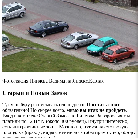
Фотография Пиняева Вадима на Яндекс.Картах
Старый и Новый Замок
Тут я не буду расписывать очень долго. Посетить стоит
обязательно! Но скорее всего,
мимо вы итак не пройдете
.
Вход в комплекс Старый Замок по Билетам. За взрослых мы
платили по 12 BYN (около 300 рублей). Внутри интересно,
есть интерактивные зоны. Можно подняться на смотровую
площадку (правда, виды с нее не но, чтобы прям супер, обзору
мешают соседние стены).