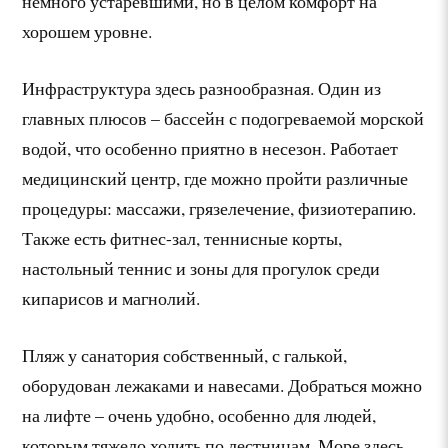
немного устаревшими, но в целом комфорт на
хорошем уровне.
Инфраструктура здесь разнообразная. Один из
главных плюсов – бассейн с подогреваемой морской
водой, что особенно приятно в несезон. Работает
медицинский центр, где можно пройти различные
процедуры: массажи, грязелечение, физиотерапию.
Также есть фитнес-зал, теннисные корты,
настольный теннис и зоны для прогулок среди
кипарисов и магнолий.
Пляж у санатория собственный, с галькой,
оборудован лежаками и навесами. Добраться можно
на лифте – очень удобно, особенно для людей,
которым тяжело ходить по лестницам. Море здесь