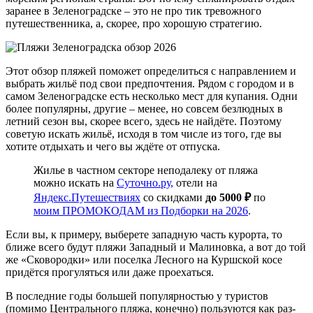
заранее в Зеленоградске – это не про тик тревожного
путешественника, а, скорее, про хорошую стратегию.
Этот обзор пляжей поможет определиться с направлением и
выбрать жильё под свои предпочтения. Рядом с городом и в
самом Зеленоградске есть несколько мест для купания. Одни
более популярны, другие – менее, но совсем безлюдных в
летний сезон вы, скорее всего, здесь не найдёте. Поэтому
советую искать жильё, исходя в том числе из того, где вы
хотите отдыхать и чего вы ждёте от отпуска.
Жилье в частном секторе неподалеку от пляжа
можно искать на
Суточно.ру,
отели на
Яндекс.Путешествиях
со скидками
до 5000 ₽
по
моим ПРОМОКОДАМ из Подборки на 2026
.
Если вы, к примеру, выберете западную часть курорта, то
ближе всего будут пляжи Западный и Малиновка, а вот до той
же «Сковородки» или поселка Лесного на Куршской косе
придётся прогуляться или даже проехаться.
В последние годы большей популярностью у туристов
(помимо Центрального пляжа, конечно) пользуются как раз-