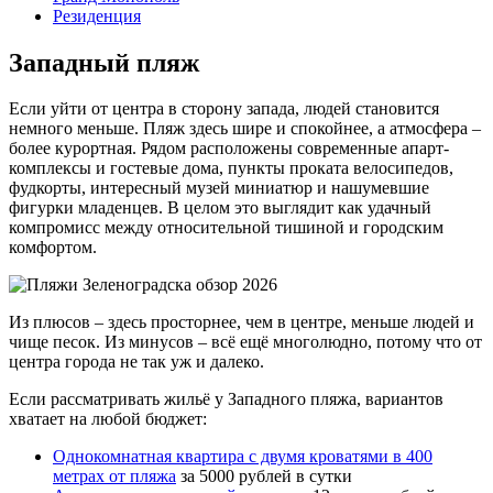
Резиденция
Западный пляж
Если уйти от центра в сторону запада, людей становится
немного меньше. Пляж здесь шире и спокойнее, а атмосфера –
более курортная. Рядом расположены современные апарт-
комплексы и гостевые дома, пункты проката велосипедов,
фудкорты, интересный музей миниатюр и нашумевшие
фигурки младенцев. В целом это выглядит как удачный
компромисс между относительной тишиной и городским
комфортом.
Из плюсов – здесь просторнее, чем в центре, меньше людей и
чище песок. Из минусов – всё ещё многолюдно, потому что от
центра города не так уж и далеко.
Если рассматривать жильё у Западного пляжа, вариантов
хватает на любой бюджет:
Однокомнатная квартира с двумя кроватями в 400
метрах от пляжа
за 5000 рублей в сутки