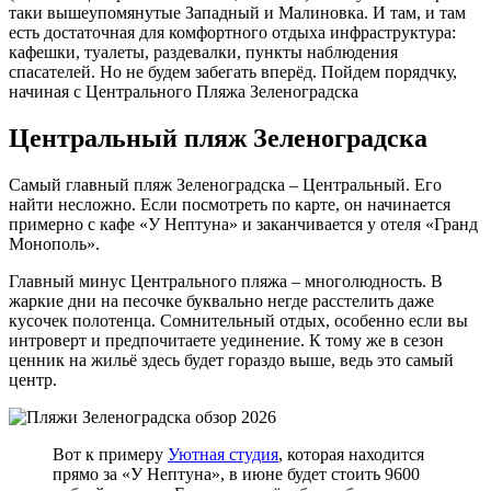
таки вышеупомянутые Западный и Малиновка. И там, и там
есть достаточная для комфортного отдыха инфраструктура:
кафешки, туалеты, раздевалки, пункты наблюдения
спасателей. Но не будем забегать вперёд. Пойдем порядчку,
начиная с Центрального Пляжа Зеленоградска
Центральный пляж Зеленоградска
Самый главный пляж Зеленоградска – Центральный. Его
найти несложно. Если посмотреть по карте, он начинается
примерно с кафе «У Нептуна» и заканчивается у отеля «Гранд
Монополь».
Главный минус Центрального пляжа – многолюдность. В
жаркие дни на песочке буквально негде расстелить даже
кусочек полотенца. Сомнительный отдых, особенно если вы
интроверт и предпочитаете уединение. К тому же в сезон
ценник на жильё здесь будет гораздо выше, ведь это самый
центр.
Вот к примеру
Уютная студия
, которая находится
прямо за «У Нептуна», в июне будет стоить 9600