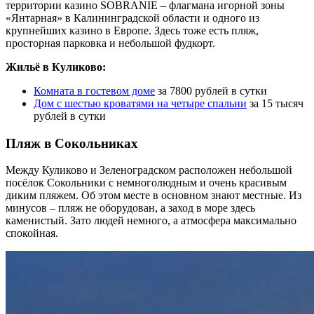
территории казино SOBRANIE – флагмана игорной зоны
«Янтарная» в Калининградской области и одного из
крупнейших казино в Европе. Здесь тоже есть пляж,
просторная парковка и небольшой фудкорт.
Жильё в Куликово:
Комната в гостевом доме
за 7800 рублей в сутки
Дом с шестью кроватями на четыре спальни
за 15 тысяч
рублей в сутки
Пляж в Сокольниках
Между Куликово и Зеленоградском расположен небольшой
посёлок Сокольники с немноголюдным и очень красивым
диким пляжем. Об этом месте в основном знают местные. Из
минусов – пляж не оборудован, а заход в море здесь
каменистый. Зато людей немного, а атмосфера максимально
спокойная.