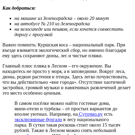
Как добраться:
на машине из Зеленоградска – около 20 минут
на автобусе № 210 из Зеленоградска
на велосипеде или пешком, если хочется совместить
дорогу с прогулкой
Важно помнить: Куршская коса – национальный парк. При
въезде взимается экологический сбор, но именно благодаря
ему здесь сохраняют дюны, лес и чистые пляжи.
Главный плюс пляжа в Лесном – его окружение. Вы
находитесь не просто у моря, а в заповеднике. Вокруг леса,
дюны, редкие растения и птицы. Здесь легко почувствовать,
что вы действительно «вне города». Отсутствие хаотичной
застройки, громкой музыки и навязчивых развлечений делает
это место особенно ценным.
В самом посёлке можно найти гостевые дома,
мини-отели и турбазы – от простых вариантов до
вполне уютных. Например, на
Суточно.ру
есть
эксклюзивные бунгало
в лесу национального
парка. В сутки такая роскошь стоит около 15 тысяч
рублей. Также в Лесном можно снять небольшой