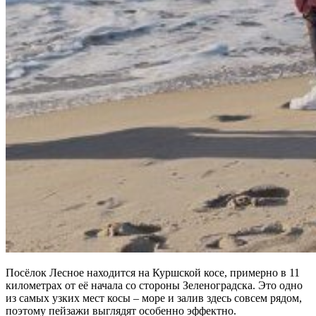
Посёлок Лесное находится на Куршской косе, примерно в 11
километрах от её начала со стороны Зеленоградска. Это одно
из самых узких мест косы – море и залив здесь совсем рядом,
поэтому пейзажи выглядят особенно эффектно.