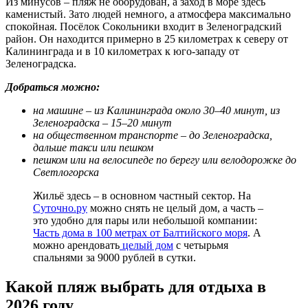
Из минусов – пляж не оборудован, а заход в море здесь
каменистый. Зато людей немного, а атмосфера максимально
спокойная. Посёлок Сокольники входит в Зеленоградский
район. Он находится примерно в 25 километрах к северу от
Калининграда и в 10 километрах к юго-западу от
Зеленоградска.
Добраться можно:
на машине – из Калининграда около 30–40 минут, из
Зеленоградска – 15–20 минут
на общественном транспорте – до Зеленоградска,
дальше такси или пешком
пешком или на велосипеде по берегу или велодорожке до
Светлогорска
Жильё здесь – в основном частный сектор. На
Суточно.ру
можно снять не целый дом, а часть –
это удобно для пары или небольшой компании:
Часть дома в 100 метрах от Балтийского моря
. А
можно арендовать
целый дом
с четырьмя
спальнями за 9000 рублей в сутки.
Какой пляж выбрать для отдыха в
2026 году