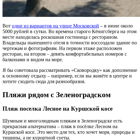
Вот
один из вариантов на улице Московской
– в июне около
5000 рублей в сутки. Во времена старого Кёнигсберга на этом
месте находилась роскошная гостиница с рестораном.
Владельцы нынешнего отеля в точности воссоздали здание по
чертежам и фотографиям. На первом этаже расположен
ресторан, на втором – девять комфортабельных номеров с
балконами и видом на море.
Я бы советовала рассматривать «Сковородку» как дополнение
к основному отдыху – например, если вы живёте в центре и
хотите сходить сюда для разнообразия.
Пляжи рядом с Зеленоградском
Пляж поселка Лесное на Куршской косе
Шумным и многолюдным пляжам в Зеленоградске есть
прекрасная альтернатива – пляж в посёлке Лесном на
Куршской косе. Это место для тех, кто хочет моря, природы и
тишины, а не курортной суеты.