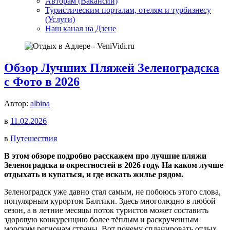
Авторам (Вакансии)
Туристическим порталам, отелям и турбизнесу
(Услуги)
Наш канал на Дзене
Обзор Лучших Пляжей Зеленоградска
с Фото в 2026
Автор:
albina
в
11.02.2026
в
Путешествия
В этом обзоре подробно расскажем про лучшие пляжи
Зеленоградска и окрестностей в 2026 году. На каком лучше
отдыхать и купаться, и где искать жилье рядом.
Зеленоградск уже давно стал самым, не побоюсь этого слова,
популярным курортом Балтики. Здесь многолюдно в любой
сезон, а в летние месяцы поток туристов может составить
здоровую конкуренцию более тёплым и раскрученным
морским регионам страны. Вот почему спланировать отдых