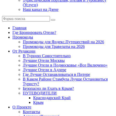
Туристическим порталам, отелям и турбизнесу
(Услуги)
Наш канал на Дзене
Поиск
Главная
Где Бронировать Отели?
Промокоды
Промокоды для Яндекс.Путешествий на 2026
Промокоды для Травелаты на 2026
От Редакции
В Турцию Самостоятельно
Лучшие Отели Москвы
Лучшие Отели в Подмосковье «Все Включено»
Лучшие Отели в Адлере
Где Лучше Останавливаться в Питере
В Каком Районе Стамбула Лучше Остановиться
Туристу?
Безопасно ли Ехать в Крым?
ПУТЕВОДИТЕЛИ
Краснодарский Край
Крым
О Проекте
Контакты