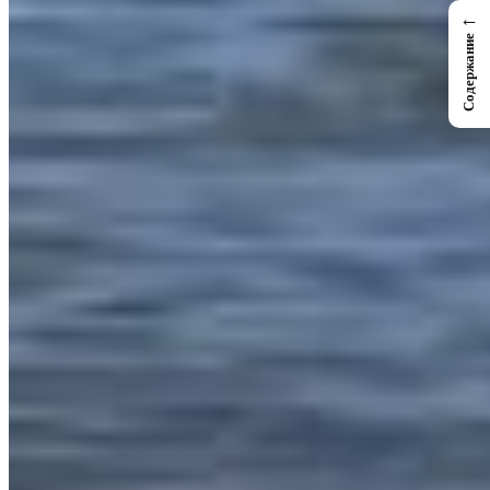
←
Содержание