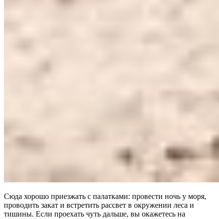
Сюда хорошо приезжать с палатками: провести ночь у моря,
проводить закат и встретить рассвет в окружении леса и
тишины. Если проехать чуть дальше, вы окажетесь на