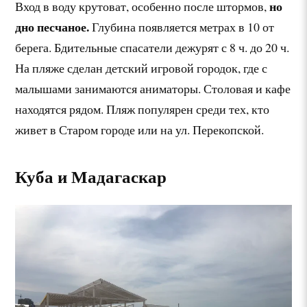
но
Вход в воду крутоват, особенно после штормов,
дно песчаное.
Глубина появляется метрах в 10 от
берега. Бдительные спасатели дежурят с 8 ч. до 20 ч.
На пляже сделан детский игровой городок, где с
малышами занимаются аниматоры. Столовая и кафе
находятся рядом. Пляж популярен среди тех, кто
живет в Старом городе или на ул. Перекопской.
Куба и Мадагаскар