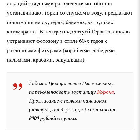
локаций с водными развлечениями: обычно
устанавливают горки со спуском в воду, предлагают
покатушки на скутерах, бананах, ватрушках,
катамаранах. В центре под статуей Геракла к июлю
устраивают фотозону в стиле 60-х годов с
различными фигурами (кораблями, лебедями,
пальмами, крабами, ракушками).
Рядом с Центральным Пляжем могу
порекомендовать гостиницу
Корона
.
Проживание с полным пансионом
(завтрак, обед, ужин) обходится
от
8000 рублей в сутки
.