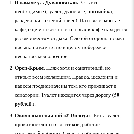
В начале ул. Дувановская.
Есть все
необходимое (туалет, душевые, ногомойка,
раздевалки, теневой навес). На пляже работает
кафе, еще множество столовых и кафе находится
рядом с местом отдыха. С левой стороны пляжа
насыпаны камни, но в целом побережье
песчаное, мелководное.
Орен-Крым
. Пляж хотя и санаторный, но
открыт всем желающим. Правда, шезлонги и
навесы предназначены тем, кто проживает в
(50
санатории. Туалет находится через дорогу
рублей
.).
Около шашлычной «У Володи»
. Есть туалет,
прокат шезлонгов, зонтиков, работает
массажный кабинет. Сделаны общие теневые