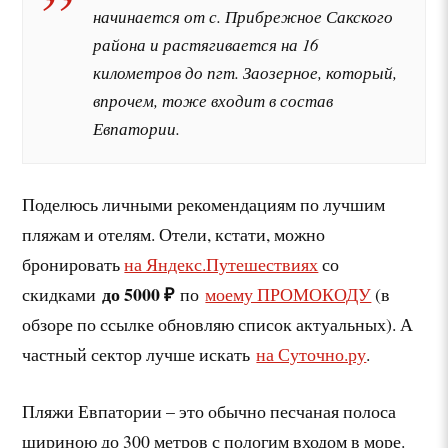
начинается от с. Прибрежное Сакского
района и растягивается на 16
километров до пгт. Заозерное, который,
впрочем, тоже входит в состав
Евпатории.
Поделюсь личными рекомендациям по лучшим
пляжам и отелям. Отели, кстати, можно
бронировать
на Яндекс.Путешествиях
со
до 5000 ₽
скидками
по
моему ПРОМОКОДУ
(в
обзоре по ссылке обновляю список актуальных). А
частный сектор лучше искать
на Суточно.ру
.
Пляжи Евпатории – это обычно песчаная полоса
шириною до 300 метров с пологим входом в море.