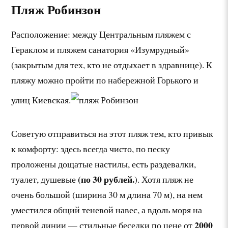
Пляж Робинзон
Расположение: между Центральным пляжем с
Гераклом и пляжем санатория «Изумрудный»
(закрытым для тех, кто не отдыхает в здравнице). К
пляжу можно пройти по набережной Горького и
улиц Киевская.
Советую отправиться на этот пляж тем, кто привык
к комфорту: здесь всегда чисто, по песку
проложены дощатые настилы, есть раздевалки,
(по 30 рублей.
туалет, душевые
). Хотя пляж не
очень большой (ширина 30 м длина 70 м), на нем
уместился общий теневой навес, а вдоль моря на
2000
первой линии — стильные беседки по цене от