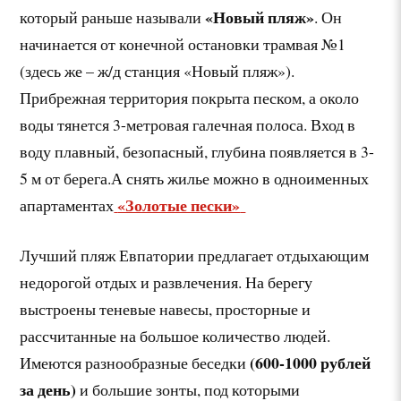
«Новый пляж»
который раньше называли
. Он
начинается от конечной остановки трамвая №1
(здесь же – ж/д станция «Новый пляж»).
Прибрежная территория покрыта песком, а около
воды тянется 3-метровая галечная полоса. Вход в
воду плавный, безопасный, глубина появляется в 3-
5 м от берега.А снять жилье можно в одноименных
«Золотые пески»
апартаментах
Лучший пляж Евпатории предлагает отдыхающим
недорогой отдых и развлечения. На берегу
выстроены теневые навесы, просторные и
рассчитанные на большое количество людей.
(600-1000 рублей
Имеются разнообразные беседки
за день)
и большие зонты, под которыми