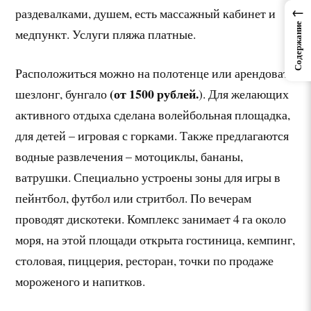
←
раздевалками, душем, есть массажный кабинет и
Содержание
медпункт. Услуги пляжа платные.
Расположиться можно на полотенце или арендовать
(от 1500 рублей.
шезлонг, бунгало
). Для желающих
активного отдыха сделана волейбольная площадка,
для детей – игровая с горками. Также предлагаются
водные развлечения – мотоциклы, бананы,
ватрушки. Специально устроены зоны для игры в
пейнтбол, футбол или стритбол. По вечерам
проводят дискотеки. Комплекс занимает 4 га около
моря, на этой площади открыта гостиница, кемпинг,
столовая, пиццерия, ресторан, точки по продаже
мороженого и напитков.