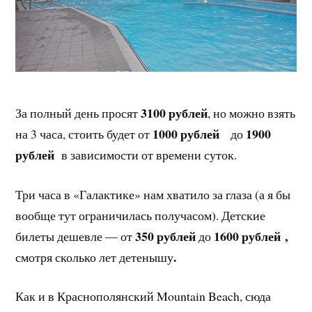
3100 рублей
За полный день просят
, но можно взять
1000 рублей
1900
на 3 часа, стоить будет от
до
рублей
в зависимости от времени суток.
Три часа в «Галактике» нам хватило за глаза (а я бы
вообще тут ограничилась получасом). Детские
350 рублей
1600 рублей ,
билеты дешевле — от
до
.
смотря сколько лет детенышу
Как и в Краснополянский Mountain Beach, сюда