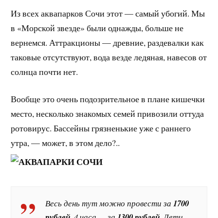
Из всех аквапарков Сочи этот — самый убогий. Мы
в «Морской звезде» были однажды, больше не
вернемся. Аттракционы — древние, раздевалки как
таковые отсутствуют, вода везде ледяная, навесов от
солнца почти нет.
Вообще это очень подозрительное в плане кишечки
место, несколько знакомых семей привозили оттуда
ротовирус. Бассейны грязненькие уже с раннего
утра, — может, в этом дело?..
Весь день тут можно провести за
1700
рублей,
4 часа — за
1300 рублей
. Дети