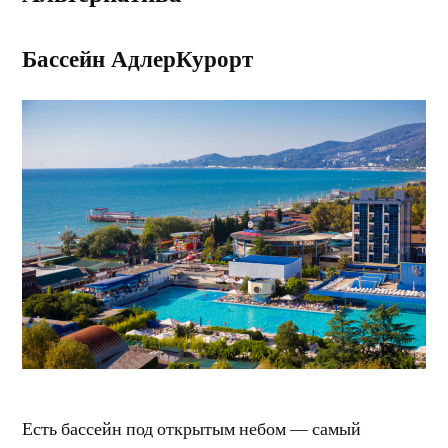
️Бассейн АдлерКурорт
Есть бассейн под открытым небом — самый