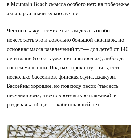
в Mountain Beach смысла особого нет: на побережье
аквапарки значительно лучше.
Честно скажу – семилетке там делать особо
нечего:хоть это и довольно большой аквапарк, но
основная масса развлечений тут— для детей от 140
см и выше (то есть уже почти взрослых), либо для
совсем малышни. Водных горок штук пять, есть
несколько бассейнов, финская сауна, джакузи.
Бассейны хорошие, но повсюду песок (там есть
песчаная зона, что-то вроде микро пляжика), и
раздевалка общая — кабинок в ней нет.