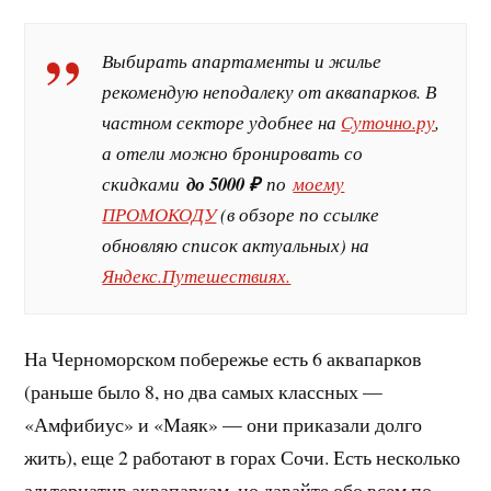
Выбирать апартаменты и жилье
рекомендую неподалеку от аквапарков. В
частном секторе удобнее на
Суточно.ру
,
а отели можно бронировать со
скидками
до 5000 ₽
по
моему
ПРОМОКОДУ
(в обзоре по ссылке
обновляю список актуальных) на
Яндекс.Путешествиях.
На Черноморском побережье есть 6 аквапарков
(раньше было 8, но два самых классных —
«Амфибиус» и «Маяк» — они приказали долго
жить), еще 2 работают в горах Сочи. Есть несколько
альтернатив аквапаркам, но давайте обо всем по