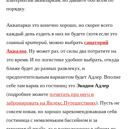
порядку.
Аквапарки это конечно хорошо, но скорее всего
каждый день ездить в них не будете (хотя если это
санаторий
главный критерий
, можно выбрать
Аквалоо
. Ну может раз, от силы два потратите на
это время. И по логистике удобнее выбрать, откуда
ближе будет до разных развлекух, и
предпочтительным вариантом будет Адлер. Вполне
Экодом Адлер
себе там варик из гостиниц это
(подробнее можете
почитать про него и
забронировать на Яндекс.Путешествиях
). Пусть не
совсем новая, но хорошо зарекомендовавшая себя
гостиница с немаленьким бассейном и за
вменяемый прайс, да и расположение в общем-то