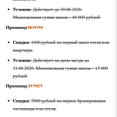
Условия
: Действует до 30.06.2026.
Минимальная сумма заказа – 40 000 рублей.
Промокод
ROOM
Скидка
: 1000 рублей на первый заказ отеля или
квартиры.
Условия
: Действует на даты заезда до
31.06.2026. Минимальная сумма заказа – 15 000
рублей.
Промокод
JUNE7
Скидка
: 7000 рублей на первое бронирование
гостиницы или отеля.