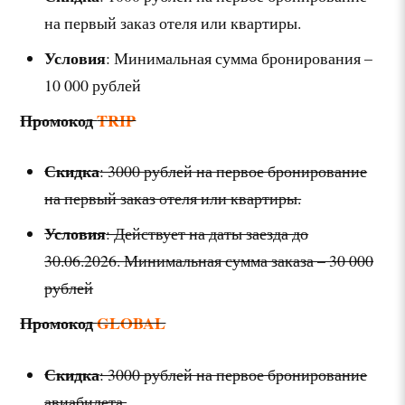
на первый заказ отеля или квартиры.
Условия
: Минимальная сумма бронирования –
10 000 рублей
Промокод
TRIP
Скидка
: 3000 рублей на первое бронирование
на первый заказ отеля или квартиры.
Условия
: Действует на даты заезда до
30.06.2026. Минимальная сумма заказа – 30 000
рублей
Промокод
GLOBAL
Скидка
: 3000 рублей на первое бронирование
авиабилета.