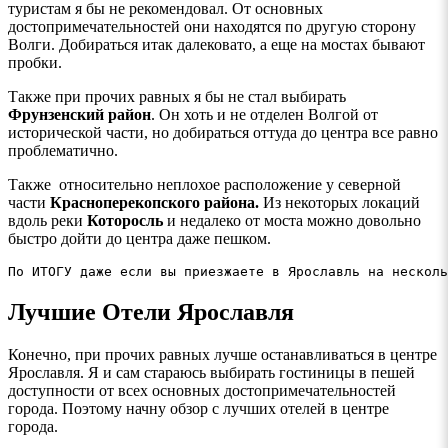
туристам я бы не рекомендовал. От основных
достопримечательностей они находятся по другую сторону
Волги. Добираться итак далековато, а еще на мостах бывают
пробки.
Также при прочих равных я бы не стал выбирать
Фрунзенский район
. Он хоть и не отделен Волгой от
исторической части, но добираться оттуда до центра все равно
проблематично.
Также относительно неплохое расположение у северной
части
Красноперекопского района.
Из некоторых локаций
вдоль реки
Которосль
и недалеко от моста можно довольно
быстро дойти до центра даже пешком.
По ИТОГУ даже если вы приезжаете в Ярославль на несколь
Лучшие Отели Ярославля
Конечно, при прочих равных лучше останавливаться в центре
Ярославля. Я и сам стараюсь выбирать гостиницы в пешей
доступности от всех основных достопримечательностей
города. Поэтому начну обзор с лучших отелей в центре
города.