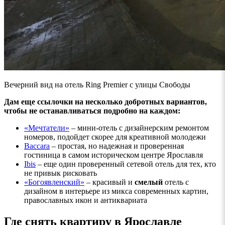
Вечерний вид на отель Ring Premier с улицы Свободы
Дам еще ссылочки на несколько добротных вариантов,
чтобы не останавливаться подробно на каждом:
«Мечтатели»
– мини-отель с дизайнерским ремонтом
номеров, подойдет скорее для креативной молодежи
Baccara
– простая, но надежная и проверенная
гостиница в самом историческом центре Ярославля
Ibis
– еще один проверенный сетевой отель для тех, кто
не привык рисковать
«Богоявленский»
– красивый и
смелый
отель с
дизайном в интерьере из микса современных картин,
православных икон и антиквариата
Где снять квартиру в Ярославле