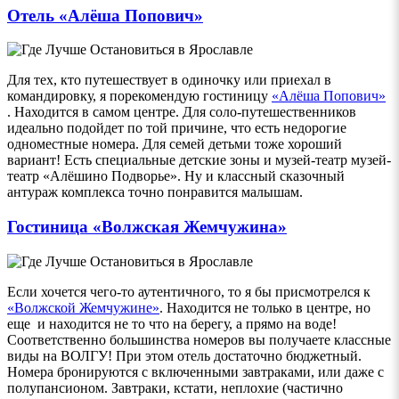
Отель «Алёша Попович»
Для тех, кто путешествует в одиночку или приехал в
командировку, я порекомендую гостиницу
«Алёша Попович»
. Находится в самом центре. Для соло-путешественников
идеально подойдет по той причине, что есть недорогие
одноместные номера. Для семей детьми тоже хороший
вариант! Есть специальные детские зоны и музей-театр музей-
театр «Алёшино Подворье». Ну и классный сказочный
антураж комплекса точно понравится малышам.
Гостиница «Волжская Жемчужина»
Если хочется чего-то аутентичного, то я бы присмотрелся к
«Волжской Жемчужине»
. Находится не только в центре, но
еще и находится не то что на берегу, а прямо на воде!
Соответственно большинства номеров вы получаете классные
виды на ВОЛГУ! При этом отель достаточно бюджетный.
Номера бронируются с включенными завтраками, или даже с
полупансионом. Завтраки, кстати, неплохие (частично