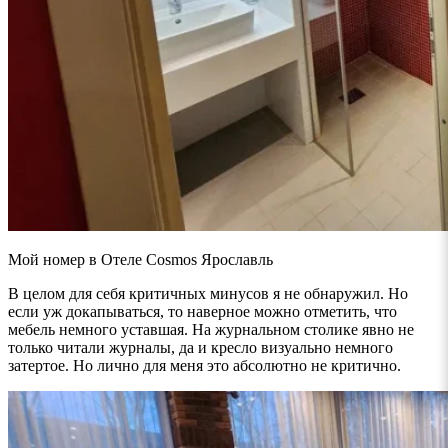
Мой номер в Отеле Cosmos Ярославль
В целом для себя критичных минусов я не обнаружил. Но
если уж докапываться, то наверное можно отметить, что
мебель немного уставшая. На журнальном столике явно не
только читали журналы, да и кресло визуально немного
затертое. Но лично для меня это абсолютно не критично.