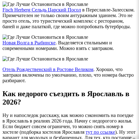
Fisch Herberg Сельдь Царский Посол
в Переславле-Залесском.
Примечателен не только своим антуражным зданием. Это не
просто отель, это туристический комплекс с рестораном,
баней и даже палаткой, где можно попробовать бутерброды.
Новая Волга в Рыбинске
. Выделяется стильными и
современными номерами. Можно взять с завтраком.
Отель Рождественский в Ростове Великом
. Хорошо, что
завтраки включены по умолчанию, плохо, что номера быстро
разбирают.
Как недорого съездить в Ярославль в
2026?
Ну и напоследок расскажу, как можно сэкономить на поездке
в Ярославль в реалиях 2026 года. Начну с недорогого жилья.
Если бюджет совсем ограничен, то можно снять номер в
хостеле (подборка хостелов Ярославля
тут по ссылке
). Ну этот
вариант для молодых и безбашенных. Для тех, кто постарше –