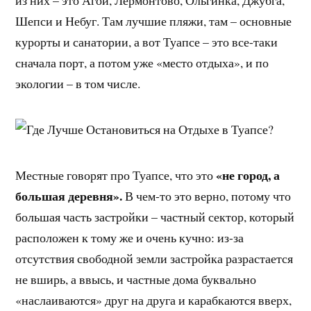
из них – это Агой, Лермонтово, Ольгинка, Джубга,
Шепси и Небуг. Там лучшие пляжи, там – основные
курорты и санатории, а вот Туапсе – это все-таки
сначала порт, а потом уже «место отдыха», и по
экологии – в том числе.
«не город, а
Местные говорят про Туапсе, что это
большая деревня».
В чем-то это верно, потому что
большая часть застройки – частный сектор, который
расположен к тому же и очень кучно: из-за
отсутствия свободной земли застройка разрастается
не вширь, а ввысь, и частные дома буквально
«наслаиваются» друг на друга и карабкаются вверх,