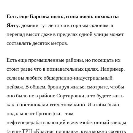
Есть еще Барсова щель, и она очень похожа на
Ялту
: домики тут лепятся к горным склонам, а
перепад высот даже в пределах одной улицы может
составлять десяток метров.
Есть еще промышленные районы, но посещать их
стоит разве что в познавательных целях. Например,
если вы любите обшарпанно-индустриальный
пейзаж. В общем, бронируя жилье, смотрите, чтобы
оно было не в районе Сортировки, а то будете жить
как в постапокалиптическом кино. И чтобы было
подальше от Грознефти – там
нефтеперерабатывающий и железобетонный заводы
(а еще ТРЦ «Красная площадь», куда можно сходить