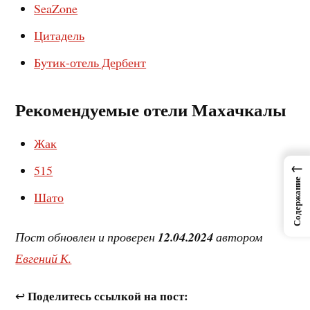
SeaZone
Цитадель
Бутик-отель Дербент
Рекомендуемые отели Махачкалы
Жак
←
515
Содержание
Шато
Пост обновлен и проверен
12.04.2024
автором
Евгений К.
Поделитесь ссылкой на пост:
↩