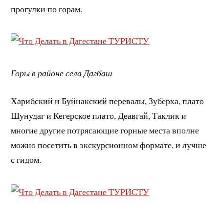
прогулки по горам.
Горы в районе села Дагбаш
Харибский и Буйнакский перевалы, Зуберха, плато
Шунудаг и Кегерское плато, Деавгай, Таклик и
многие другие потрясающие горные места вполне
можно посетить в экскурсионном формате, и лучше
с гидом.