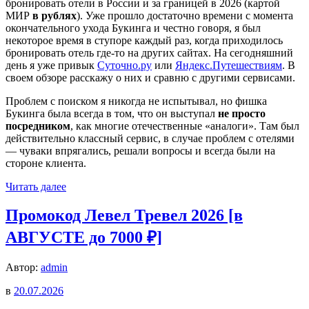
бронировать отели в России и за границей в 2026 (картой
МИР
в рублях
). Уже прошло достаточно времени с момента
окончательного ухода Букинга и честно говоря, я был
некоторое время в ступоре каждый раз, когда приходилось
бронировать отель где-то на других сайтах. На сегодняшний
день я уже привык
Суточно.ру
или
Яндекс.Путешествиям
. В
своем обзоре расскажу о них и сравню с другими сервисами.
Проблем с поиском я никогда не испытывал, но фишка
Букинга была всегда в том, что он выступал
не просто
посредником
, как многие отечественные «аналоги». Там был
действительно классный сервис, в случае проблем с отелями
— чуваки впрягались, решали вопросы и всегда были на
стороне клиента.
Читать далее
Промокод Левел Тревел 2026 [в
АВГУСТЕ до 7000 ₽]
Автор:
admin
в
20.07.2026