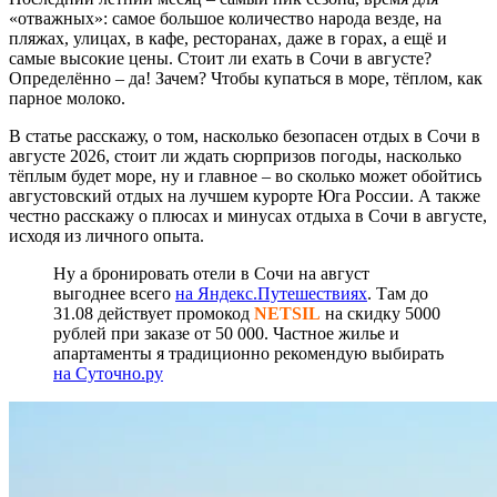
«отважных»: самое большое количество народа везде, на
пляжах, улицах, в кафе, ресторанах, даже в горах, а ещё и
самые высокие цены. Стоит ли ехать в Сочи в августе?
Определённо – да! Зачем? Чтобы купаться в море, тёплом, как
парное молоко.
В статье расскажу, о том, насколько безопасен отдых в Сочи в
августе 2026, стоит ли ждать сюрпризов погоды, насколько
тёплым будет море, ну и главное – во сколько может обойтись
августовский отдых на лучшем курорте Юга России. А также
честно расскажу о плюсах и минусах отдыха в Сочи в августе,
исходя из личного опыта.
Ну а бронировать отели в Сочи на август
выгоднее всего
на Яндекс.Путешествиях
. Там до
31.08 действует промокод
NETSIL
на скидку 5000
рублей при заказе от 50 000. Частное жилье и
апартаменты я традиционно рекомендую выбирать
на Суточно.ру