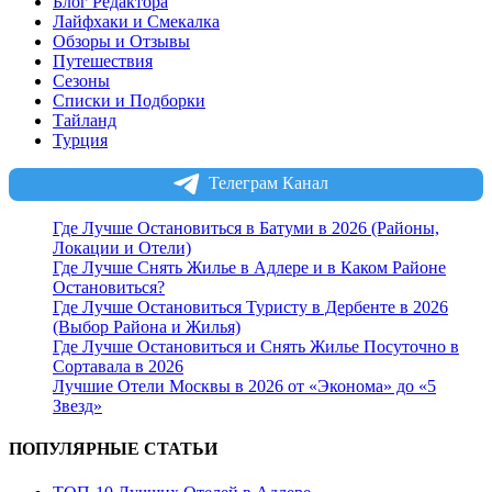
Блог Редактора
Лайфхаки и Смекалка
Обзоры и Отзывы
Путешествия
Сезоны
Списки и Подборки
Тайланд
Турция
Телеграм Канал
Где Лучше Остановиться в Батуми в 2026 (Районы,
Локации и Отели)
Где Лучше Снять Жилье в Адлере и в Каком Районе
Остановиться?
Где Лучше Остановиться Туристу в Дербенте в 2026
(Выбор Района и Жилья)
Где Лучше Остановиться и Снять Жилье Посуточно в
Сортавала в 2026
Лучшие Отели Москвы в 2026 от «Эконома» до «5
Звезд»
ПОПУЛЯРНЫЕ СТАТЬИ