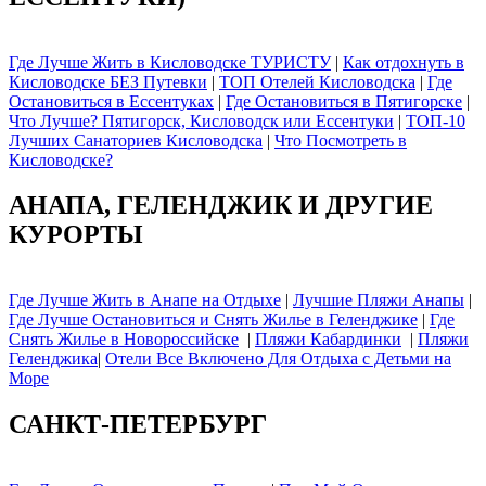
Где Лучше Жить в Кисловодске ТУРИСТУ
|
Как отдохнуть в
Кисловодске БЕЗ Путевки
|
ТОП Отелей Кисловодска
|
Где
Остановиться в Ессентуках
|
Где Остановиться в Пятигорске
|
Что Лучше? Пятигорск, Кисловодск или Ессентуки
|
ТОП-10
Лучших Санаториев Кисловодска
|
Что Посмотреть в
Кисловодске?
АНАПА, ГЕЛЕНДЖИК И ДРУГИЕ
КУРОРТЫ
Где Лучше Жить в Анапе на Отдыхе
|
Лучшие Пляжи Анапы
|
Где Лучше Остановиться и Снять Жилье в Геленджике
|
Где
Снять Жилье в Новороссийске
|
Пляжи Кабардинки
|
Пляжи
Геленджика
|
Отели Все Включено Для Отдыха с Детьми на
Море
САНКТ-ПЕТЕРБУРГ