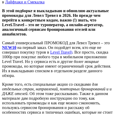
в
Лайфхаки и Смекалка
В этой подборке я выкладываю и обновляю актуальные
промокоды для Левел Тревел в 2026. Но прежде чем
перейти к конкретным кодам, важно (!) знать, что
Level.Travel – это не туроператор, а онлайн-агрегатор,
аналогичный сервисам бронирования отелей или
авиабилетов.
Самый универсальный ПРОМОКОД для Левел Тревел – это
NEW10
на первый заказ. Он подойдет всем, кто еще не
совершал покупку туров в
Level Travel)
. Все просто, скидка
1000р при покупке любого тура в мобильном приложении
Level Travel. Но у сервиса есть и другие
более мощные
промокоды, но которые имеют ограниченный срок действия.
Их я выкладываю списком в отдельном разделе данного
обзора.
Кроме того, есть специальные акции со скидками
для
отдельных стран, направлений, повторных бронирований и и
ДАЖЕ отелей
. Об этом тоже рассказываю. Также в данном
материале дам подробную инструкцию по тому, как
использовать промокоды и как еще можно сэкономить,
пользуясь сервисом бронирования и расскажу об
особенностях сервиса и типичных ошибках, которые не стоит