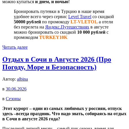
можно купаться
и днем, и ночью
!
Бронировать путевки в Турцию в наше время
удобнее всего через сервис
Level Travel
со скидкой
50000 рублей
по промокоду
LT-VLETO1,
а отели
без перелета на
Яндекс.Путешествиях
в августе
можно бронировать со скидкой
10 000 рублей
с
промокодом
TURKEY10K
Читать далее
Отдых в Сочи в Августе 2026 (Про
Погоду, Море и Безопасность)
Автор:
albina
в
30.06.2026
в
Сезоны
Этот курорт – один из самых любимых у россиян, отпуск
здесь –всегда праздник. Что надо знать, собираясь на отдых
в
Сочи в августе 2026
года?
Последний летний месяц – самый пик сезона, время для