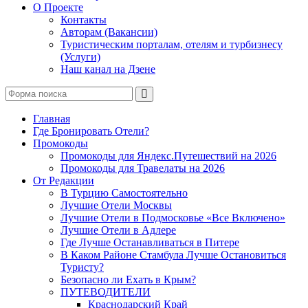
О Проекте
Контакты
Авторам (Вакансии)
Туристическим порталам, отелям и турбизнесу
(Услуги)
Наш канал на Дзене
Поиск
Главная
Где Бронировать Отели?
Промокоды
Промокоды для Яндекс.Путешествий на 2026
Промокоды для Травелаты на 2026
От Редакции
В Турцию Самостоятельно
Лучшие Отели Москвы
Лучшие Отели в Подмосковье «Все Включено»
Лучшие Отели в Адлере
Где Лучше Останавливаться в Питере
В Каком Районе Стамбула Лучше Остановиться
Туристу?
Безопасно ли Ехать в Крым?
ПУТЕВОДИТЕЛИ
Краснодарский Край