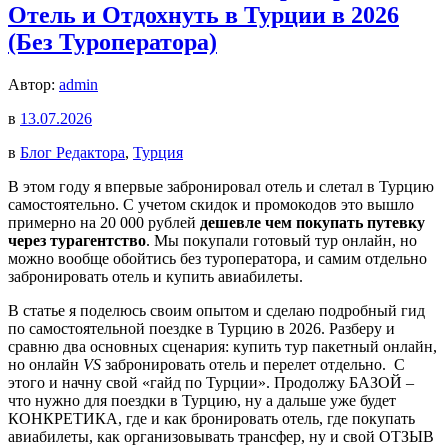
Отель и Отдохнуть в Турции в 2026
(Без Туроператора)
Автор:
admin
в
13.07.2026
в
Блог Редактора
,
Турция
В этом году я впервые забронировал отель и слетал в Турцию
самостоятельно. С учетом скидок и промокодов это вышло
примерно на 20 000 рублей
дешевле чем покупать путевку
через турагентство
. Мы покупали готовый тур онлайн, но
можно вообще обойтись без туроператора, и самим отдельно
забронировать отель и купить авиабилеты.
В статье я поделюсь своим опытом и сделаю подробный гид
по самостоятельной поездке в Турцию в 2026. Разберу и
сравню два основных сценария: купить тур пакетный онлайн,
но онлайн
VS
забронировать отель и перелет отдельно. С
этого и начну свой «гайд по Турции». Продолжу БАЗОЙ –
что нужно для поездки в Турцию, ну а дальше уже будет
КОНКРЕТИКА, где и как бронировать отель, где покупать
авиабилеты, как организовывать трансфер, ну и свой ОТЗЫВ