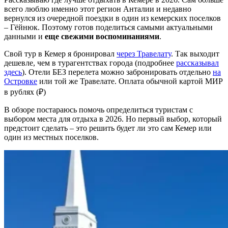
всего люблю именно этот регион Анталии и недавно
вернулся из очередной поездки в один из кемерских поселков
– Гёйнюк. Поэтому готов поделиться самыми актуальными
данными и
еще свежими воспоминаниями
.
Свой тур в Кемер я бронировал
через Травелату
. Так выходит
дешевле, чем в турагентствах города (подробнее
рассказывал
здесь
). Отели БЕЗ перелета можно забронировать отдельно
на
Островке
или той же Травелате. Оплата обычной картой МИР
в рублях (₽)
В обзоре постараюсь помочь определиться туристам с
выбором места для отдыха в 2026. Но первый выбор, который
предстоит сделать – это решить будет ли это сам Кемер или
один из местных поселков.