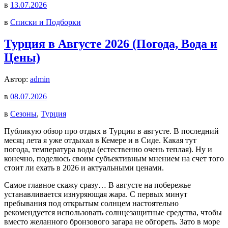
в
13.07.2026
в
Списки и Подборки
Турция в Августе 2026 (Погода, Вода и
Цены)
Автор:
admin
в
08.07.2026
в
Сезоны
,
Турция
Публикую обзор про отдых в Турции в августе. В последний
месяц лета я уже отдыхал в Кемере и в Сиде. Какая тут
погода, температура воды (естественно очень теплая). Ну и
конечно, поделюсь своим субъективным мнением на счет того
стоит ли ехать в 2026 и актуальными ценами.
Самое главное скажу сразу… В августе на побережье
устанавливается изнуряющая жара. С первых минут
пребывания под открытым солнцем настоятельно
рекомендуется использовать солнцезащитные средства, чтобы
вместо желанного бронзового загара не обгореть. Зато в море