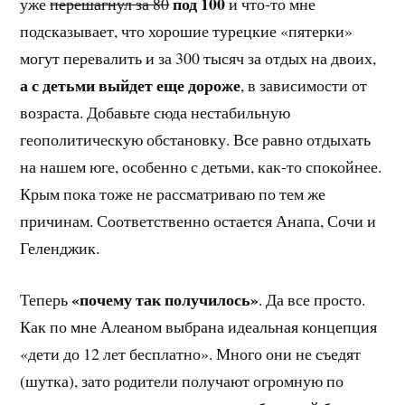
под 100
уже
перешагнул за 80
и что-то мне
подсказывает, что хорошие турецкие «пятерки»
могут перевалить и за 300 тысяч за отдых на двоих,
а с детьми выйдет еще дороже
, в зависимости от
возраста. Добавьте сюда нестабильную
геополитическую обстановку. Все равно отдыхать
на нашем юге, особенно с детьми, как-то спокойнее.
Крым пока тоже не рассматриваю по тем же
причинам. Соответственно остается Анапа, Сочи и
Геленджик.
«почему так получилось»
Теперь
. Да все просто.
Как по мне Алеаном выбрана идеальная концепция
«дети до 12 лет бесплатно». Много они не съедят
(шутка), зато родители получают огромную по