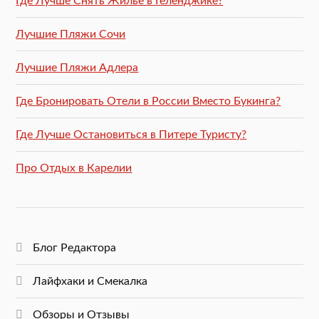
Где Лучше Снять Жилье в Геленджике?
Лучшие Пляжи Сочи
Лучшие Пляжи Адлера
Где Бронировать Отели в России Вместо Букинга?
Где Лучше Остановиться в Питере Туристу?
Про Отдых в Карелии
Блог Редактора
Лайфхаки и Смекалка
Обзоры и Отзывы