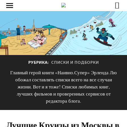
РУБРИКА:
СПИСКИ И ПОДБОРКИ
Главный герой книги «Наивно.Супер» Эрленда Лю
обожал составлять списки всего на все случаи
жизни. Вот и я тоже! Списки любимых книг,
лучших фильмов и проверенных сервисов от
редактора блога.
Лучшие Круизы из Москвы в