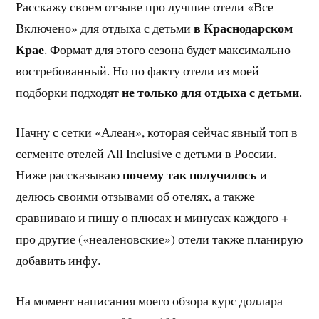
Расскажу своем отзыве про лучшие отели «Все
в Краснодарском
Включено» для отдыха с детьми
Крае
. Формат для этого сезона будет максимально
востребованный. Но по факту отели из моей
не только для отдыха с детьми
подборки подходят
.
Начну с сетки «Алеан», которая сейчас явный топ в
сегменте отелей All Inсlusive с детьми в России.
почему так получилось
Ниже рассказываю
и
делюсь своими отзывами об отелях, а также
сравниваю и пишу о плюсах и минусах каждого +
про другие («неаленовские») отели также планирую
добавить инфу.
На момент написания моего обзора курс доллара